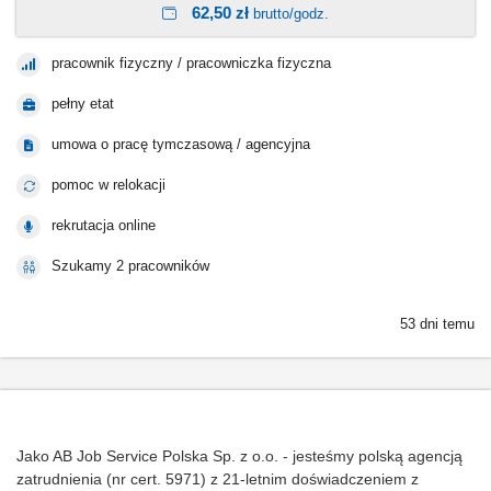
62,50 zł
brutto/godz.
pracownik fizyczny / pracowniczka fizyczna
pełny etat
umowa o pracę tymczasową / agencyjna
pomoc w relokacji
rekrutacja online
Szukamy 2 pracowników
53 dni temu
Jako AB Job Service Polska Sp. z o.o. - jesteśmy polską agencją
zatrudnienia (nr cert. 5971) z 21-letnim doświadczeniem z