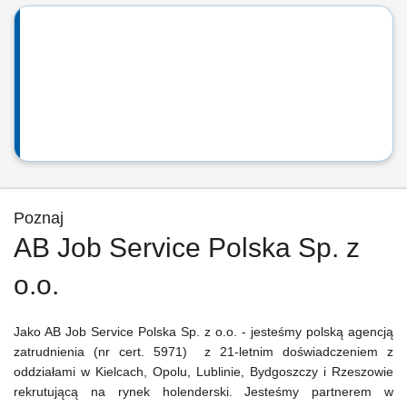
Poznaj
AB Job Service Polska Sp. z
o.o.
Jako AB Job Service Polska Sp. z o.o. - jesteśmy polską agencją
zatrudnienia (nr cert. 5971) z 21-letnim doświadczeniem z
oddziałami w Kielcach, Opolu, Lublinie, Bydgoszczy i Rzeszowie
rekrutującą na rynek holenderski. Jesteśmy partnerem w