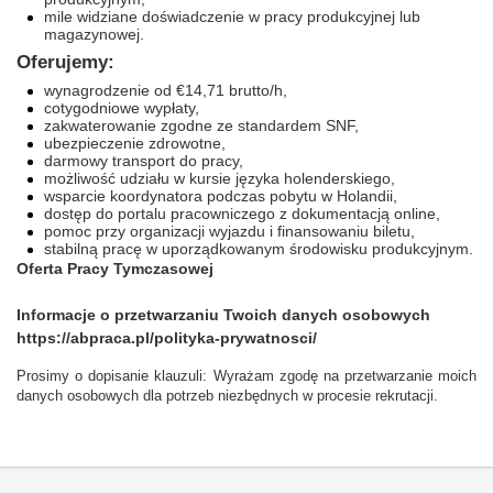
mile widziane doświadczenie w pracy produkcyjnej lub
magazynowej.
Oferujemy:
wynagrodzenie od €14,71 brutto/h,
cotygodniowe wypłaty,
zakwaterowanie zgodne ze standardem SNF,
ubezpieczenie zdrowotne,
darmowy transport do pracy,
możliwość udziału w kursie języka holenderskiego,
wsparcie koordynatora podczas pobytu w Holandii,
dostęp do portalu pracowniczego z dokumentacją online,
pomoc przy organizacji wyjazdu i finansowaniu biletu,
stabilną pracę w uporządkowanym środowisku produkcyjnym.
Oferta Pracy Tymczasowej
Informacje o przetwarzaniu Twoich danych osobowych
https://abpraca.pl/polityka-prywatnosci/
Prosimy o dopisanie klauzuli: Wyrażam zgodę na przetwarzanie moich
danych osobowych dla potrzeb niezbędnych w procesie rekrutacji.