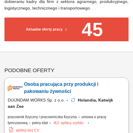
dobieraniu kadry dla firm z sektora agrarnego, produkcyjnego,
logistycznego, technicznego i transportowego.
45
Aktualne oferty pracy
PODOBNE OFERTY
Osoba pracująca przy produkcji i
pakowaniu żywności
DUIJNDAM WORKS Sp. z o.o.
Holandia, Katwijk
aan Zee
pracownik fizyczny / pracowniczka fizyczna
umowa o pracę
tymczasową
pełny etat
aplikuj szybko
aplikuj bez CV