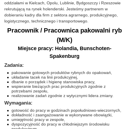
oddziałami w Kielcach, Opolu, Lublinie, Bydgoszczy i Rzeszowie
rekrutującą na rynek holenderski. Jesteśmy partnerem w
dobieraniu kadry dla firm z sektora agrarnego, produkcyjnego,
logistycznego, technicznego i transportowego.
Pracownik / Pracownica pakowalni ryb
(M/K)
Miejsce pracy: Holandia, Bunschoten-
Spakenburg
Zadania:
pakowanie gotowych produktów rybnych do opakowań,
układanie tacek na linii produkcyjnej,
dbanie o porządek i higienę stanowiska pracy,
wspieranie bieżących prac produkcyjnych zgodnie z
potrzebami zespołu,
realizowanie zadań zgodnie z wytycznymi lidera zmiany.
Wymagania:
gotowość do pracy w godzinach popołudniowo-wieczornych,
dokładność i zaangażowanie w wykonywane obowiązki,
umiejętność pracy w zespole,
dyspozycyjność do pracy w chłodniejszym środowisku
produkcyjnym,