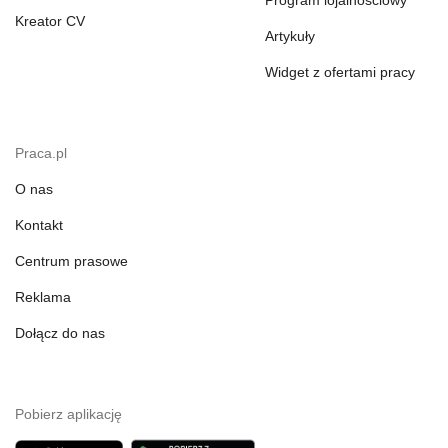
Program lojalnościowy
Kreator CV
Artykuły
Widget z ofertami pracy
Praca.pl
O nas
Kontakt
Centrum prasowe
Reklama
Dołącz do nas
Pobierz aplikację