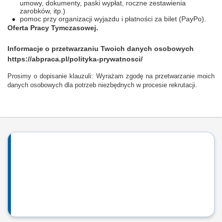
umowy, dokumenty, paski wypłat, roczne zestawienia
zarobków, itp.)
pomoc przy organizacji wyjazdu i płatności za bilet (PayPo).
Oferta Pracy Tymczasowej.
Informacje o przetwarzaniu Twoich danych osobowych
https://abpraca.pl/polityka-prywatnosci/
Prosimy o dopisanie klauzuli: Wyrażam zgodę na przetwarzanie moich
danych osobowych dla potrzeb niezbędnych w procesie rekrutacji.