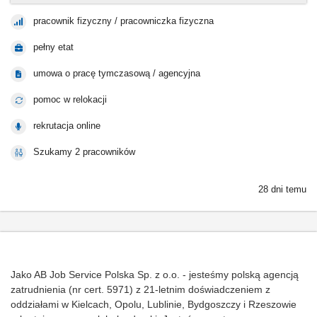
pracownik fizyczny / pracowniczka fizyczna
pełny etat
umowa o pracę tymczasową / agencyjna
pomoc w relokacji
rekrutacja online
Szukamy 2 pracowników
28 dni temu
Jako AB Job Service Polska Sp. z o.o. - jesteśmy polską agencją
zatrudnienia (nr cert. 5971) z 21-letnim doświadczeniem z
oddziałami w Kielcach, Opolu, Lublinie, Bydgoszczy i Rzeszowie