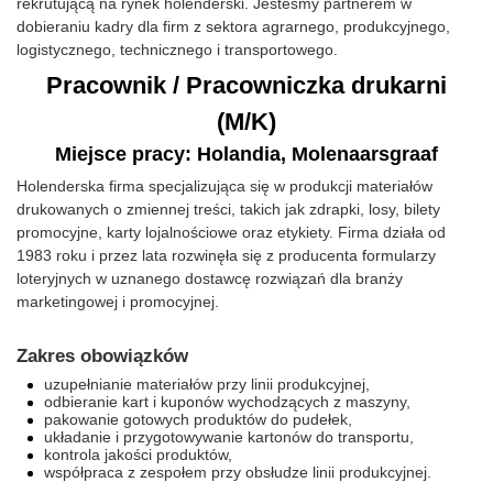
rekrutującą na rynek holenderski. Jesteśmy partnerem w
dobieraniu kadry dla firm z sektora agrarnego, produkcyjnego,
logistycznego, technicznego i transportowego.
Pracownik / Pracowniczka drukarni
(M/K)
Miejsce pracy: Holandia, Molenaarsgraaf
Holenderska firma specjalizująca się w produkcji materiałów
drukowanych o zmiennej treści, takich jak zdrapki, losy, bilety
promocyjne, karty lojalnościowe oraz etykiety. Firma działa od
1983 roku i przez lata rozwinęła się z producenta formularzy
loteryjnych w uznanego dostawcę rozwiązań dla branży
marketingowej i promocyjnej.
Zakres obowiązków
uzupełnianie materiałów przy linii produkcyjnej,
odbieranie kart i kuponów wychodzących z maszyny,
pakowanie gotowych produktów do pudełek,
układanie i przygotowywanie kartonów do transportu,
kontrola jakości produktów,
współpraca z zespołem przy obsłudze linii produkcyjnej.