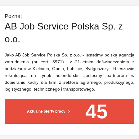
Poznaj
AB Job Service Polska Sp. z
o.o.
Jako AB Job Service Polska Sp. z o.o. - jesteśmy polską agencją
zatrudnienia (nr cert. 5971) z 21-letnim doświadczeniem z
oddziałami w Kielcach, Opolu, Lublinie, Bydgoszczy i Rzeszowie
rekrutującą na rynek holenderski. Jesteśmy partnerem w
dobieraniu kadry dla firm z sektora agrarnego, produkcyjnego,
logistycznego, technicznego i transportowego.
45
Aktualne oferty pracy