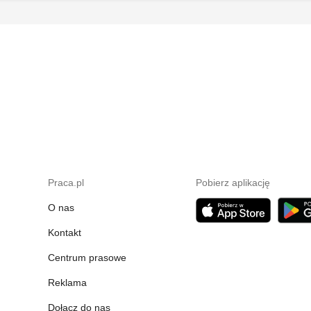
Praca.pl
Pobierz aplikację
O nas
Kontakt
Centrum prasowe
Reklama
Dołącz do nas