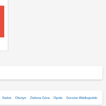
Kielce
Olsztyn
Zielona Góra
Opole
Gorzów Wielkopolski