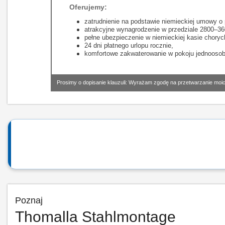
Oferujemy:
zatrudnienie na podstawie niemieckiej umowy o 
atrakcyjne wynagrodzenie w przedziale 2800–360
pełne ubezpieczenie w niemieckiej kasie choryc
24 dni płatnego urlopu rocznie,
komfortowe zakwaterowanie w pokoju jednoosob
Prosimy o dopisanie klauzuli: Wyrażam zgodę na przetwarzanie moic
Poznaj
Thomalla Stahlmontage