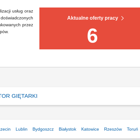
zacji usług oraz
 doświadczonych
Aktualne oferty pracy
dukowanych przez
6
ypów.
OR GIĘTARKI
zecin
Lublin
Bydgoszcz
Białystok
Katowice
Rzeszów
Toruń