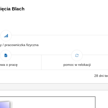
ięcia Blach
y / pracowniczka fizyczna
wa o pracę
pomoc w relokacji
28 dni t