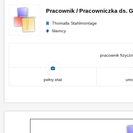
Pracownik / Pracowniczka ds. G
Thomalla Stahlmontage
Niemcy
pracownik fizyczn
pełny etat
umo