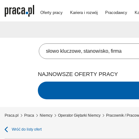
Oferty pracy
Kariera i rozwój
Pracodawcy
Ka
NAJNOWSZE OFERTY PRACY
Praca.pl
Praca
Niemcy
Operator Giętarki Niemcy
Pracownik / Pracow
Wróć do listy ofert