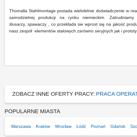
Thomalla Stahlmontage posiada wieloletnie doświadczenie w reali
samodzielnej produkcji na rynku niemieckim. Zatrudniamy
ślusarzy, spawaczy , co przeklada sie wprost się na jakość pro
nasz zespół elementów stalowych zarówno seryjnych jak i protot
ZOBACZ INNE OFERTY PRACY:
PRACA OPERAT
POPULARNE MIASTA
Warszawa
Kraków
Wrocław
Łódź
Poznań
Gdańsk
Szc