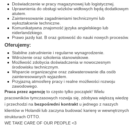
Doświadczenie w pracy magazynowej lub logistycznej.
Uprawnienia do obsługi wózków widłowych będą dodatkowym
atutem.
Zainteresowanie zagadnieniami technicznymi lub
wykształcenie techniczne.
Komunikatywna znajomość języka angielskiego lub
niderlandzkiego.
Prawo jazdy kat. B oraz gotowość do nauki nowych procesów.
Oferujemy:
Stabilne zatrudnienie i regularne wynagrodzenie.
Wdrożenie oraz szkolenia stanowiskowe.
Możliwość zdobycia doświadczenia w nowoczesnym
środowisku technicznym.
Wsparcie organizacyjne oraz zakwaterowanie dla osób
zainteresowanych wyjazdem.
Przyjazną atmosferę pracy i realne możliwości rozwoju
zawodowego.
Praca przez agencję
to często tylko początek! Wielu
pracowników tymczasowych rozwija się, zdobywa większą wiedzę
i przechodzi na
bezpośredni kontrakt
u jednego z naszych
klientów w Holandii lub zaczyna budować karierę w wewnętrznych
strukturach OTTO.
WE TAKE CARE OF OUR PEOPLE <3