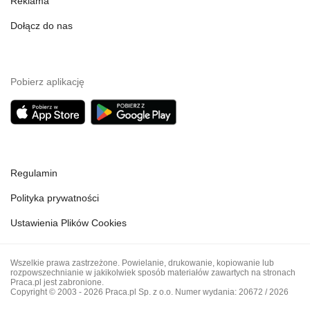
Reklama
Dołącz do nas
Pobierz aplikację
Regulamin
Polityka prywatności
Ustawienia Plików Cookies
Wszelkie prawa zastrzeżone. Powielanie, drukowanie, kopiowanie lub
rozpowszechnianie w jakikolwiek sposób materiałów zawartych na stronach
Praca.pl jest zabronione.
Copyright © 2003 - 2026 Praca.pl Sp. z o.o. Numer wydania: 20672 / 2026