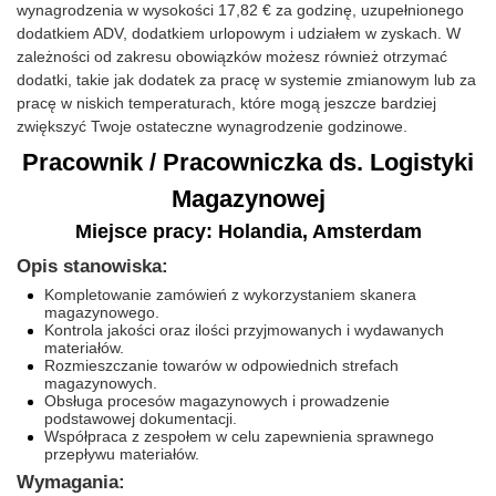
wynagrodzenia w wysokości 17,82 € za godzinę, uzupełnionego
dodatkiem ADV, dodatkiem urlopowym i udziałem w zyskach. W
zależności od zakresu obowiązków możesz również otrzymać
dodatki, takie jak dodatek za pracę w systemie zmianowym lub za
pracę w niskich temperaturach, które mogą jeszcze bardziej
zwiększyć Twoje ostateczne wynagrodzenie godzinowe.
Pracownik / Pracowniczka ds. Logistyki
Magazynowej
Miejsce pracy: Holandia, Amsterdam
Opis stanowiska:
Kompletowanie zamówień z wykorzystaniem skanera
magazynowego.
Kontrola jakości oraz ilości przyjmowanych i wydawanych
materiałów.
Rozmieszczanie towarów w odpowiednich strefach
magazynowych.
Obsługa procesów magazynowych i prowadzenie
podstawowej dokumentacji.
Współpraca z zespołem w celu zapewnienia sprawnego
przepływu materiałów.
Wymagania: