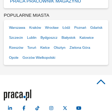
PRACA PRACOWNIK MAGAZYNU
POPULARNE MIASTA
Warszawa
Kraków
Wrocław
Łódź
Poznań
Gdańsk
Szczecin
Lublin
Bydgoszcz
Białystok
Katowice
Rzeszów
Toruń
Kielce
Olsztyn
Zielona Góra
Opole
Gorzów Wielkopolski