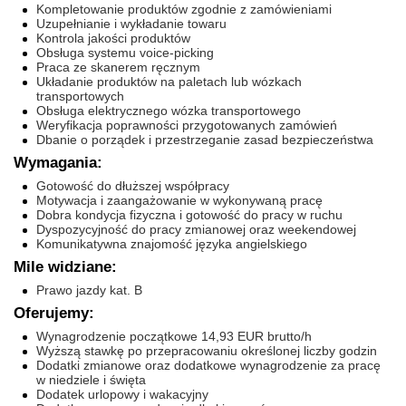
Kompletowanie produktów zgodnie z zamówieniami
Uzupełnianie i wykładanie towaru
Kontrola jakości produktów
Obsługa systemu voice-picking
Praca ze skanerem ręcznym
Układanie produktów na paletach lub wózkach
transportowych
Obsługa elektrycznego wózka transportowego
Weryfikacja poprawności przygotowanych zamówień
Dbanie o porządek i przestrzeganie zasad bezpieczeństwa
Wymagania:
Gotowość do dłuższej współpracy
Motywacja i zaangażowanie w wykonywaną pracę
Dobra kondycja fizyczna i gotowość do pracy w ruchu
Dyspozycyjność do pracy zmianowej oraz weekendowej
Komunikatywna znajomość języka angielskiego
Mile widziane:
Prawo jazdy kat. B
Oferujemy:
Wynagrodzenie początkowe 14,93 EUR brutto/h
Wyższą stawkę po przepracowaniu określonej liczby godzin
Dodatki zmianowe oraz dodatkowe wynagrodzenie za pracę
w niedziele i święta
Dodatek urlopowy i wakacyjny