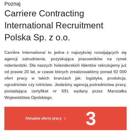
Poznaj
Carriere Contracting
International Recruitment
Polska Sp. z o.o.
Carrière International to jedna z najszybciej rozwijających się
agencji zatrudnienia, pozyskująca pracowników na rynek
niderlandzki. Dla naszych holenderskich klientów rekrutujemy już
od prawie 20 lat, w czasie których zrealizowaliśmy ponad 92 000
ofert pracy w takich branżach jak: logistyka, produkcja,
ogrodnictwo czy rolnictwo. Jesteśmy agencją pośrednictwa pracy,
posiadająca certyfikat nr 691 wydany przez Marszałka
Województwa Opolskiego.
3
Aktualne oferty pracy