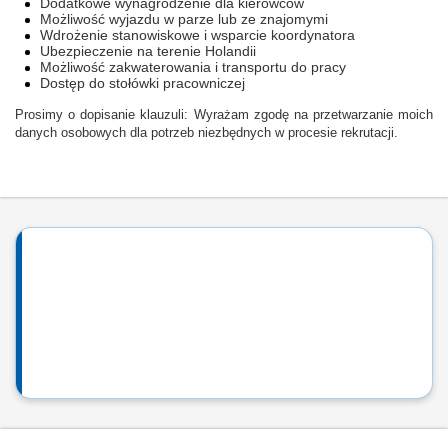
Dodatkowe wynagrodzenie dla kierowców
Możliwość wyjazdu w parze lub ze znajomymi
Wdrożenie stanowiskowe i wsparcie koordynatora
Ubezpieczenie na terenie Holandii
Możliwość zakwaterowania i transportu do pracy
Dostęp do stołówki pracowniczej
Prosimy o dopisanie klauzuli: Wyrażam zgodę na przetwarzanie moich
danych osobowych dla potrzeb niezbędnych w procesie rekrutacji.