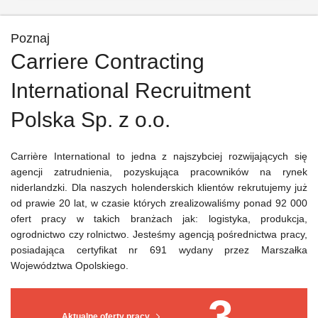
Poznaj
Carriere Contracting
International Recruitment
Polska Sp. z o.o.
Carrière International to jedna z najszybciej rozwijających się
agencji zatrudnienia, pozyskująca pracowników na rynek
niderlandzki. Dla naszych holenderskich klientów rekrutujemy już
od prawie 20 lat, w czasie których zrealizowaliśmy ponad 92 000
ofert pracy w takich branżach jak: logistyka, produkcja,
ogrodnictwo czy rolnictwo. Jesteśmy agencją pośrednictwa pracy,
posiadająca certyfikat nr 691 wydany przez Marszałka
Województwa Opolskiego.
3
Aktualne oferty pracy