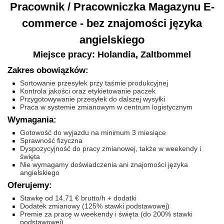
Pracownik / Pracowniczka Magazynu E-
commerce - bez znajomości języka
angielskiego
Miejsce pracy: Holandia, Zaltbommel
Zakres obowiązków:
Sortowanie przesyłek przy taśmie produkcyjnej
Kontrola jakości oraz etykietowanie paczek
Przygotowywanie przesyłek do dalszej wysyłki
Praca w systemie zmianowym w centrum logistycznym
Wymagania:
Gotowość do wyjazdu na minimum 3 miesiące
Sprawność fizyczna
Dyspozycyjność do pracy zmianowej, także w weekendy i
święta
Nie wymagamy doświadczenia ani znajomości języka
angielskiego
Oferujemy:
Stawkę od 14,71 € brutto/h + dodatki
Dodatek zmianowy (125% stawki podstawowej)
Premie za pracę w weekendy i święta (do 200% stawki
podstawowej)