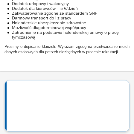
Dodatek urlopowy i wakacyjny
Dodatek dla kierowców – 5 €/dzień
Zakwaterowanie zgodne ze standardem SNF
Darmowy transport do i z pracy
Holenderskie ubezpieczenie zdrowotne
Możliwość długoterminowej współpracy
Zatrudnienie na podstawie holenderskiej umowy o pracę
tymczasową
Prosimy o dopisanie klauzuli: Wyrażam zgodę na przetwarzanie moich
danych osobowych dla potrzeb niezbędnych w procesie rekrutacji.