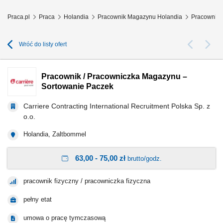
Praca.pl
Praca
Holandia
Pracownik Magazynu Holandia
Pracownik 
Wróć do listy ofert
Pracownik / Pracowniczka Magazynu –
Sortowanie Paczek
Carriere Contracting International Recruitment Polska Sp. z
o.o.
Holandia, Zaltbommel
63,00 - 75,00 zł
brutto/godz.
pracownik fizyczny / pracowniczka fizyczna
pełny etat
umowa o pracę tymczasową