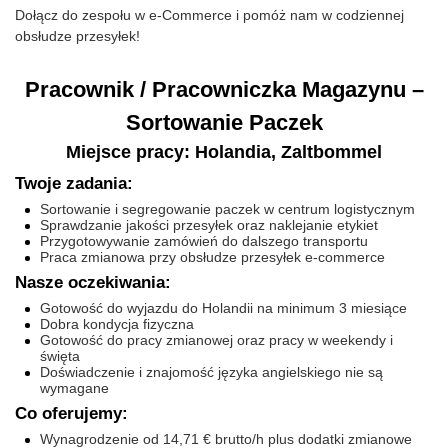
Dołącz do zespołu w e-Commerce i pomóż nam w codziennej
obsłudze przesyłek!
Pracownik / Pracowniczka Magazynu –
Sortowanie Paczek
Miejsce pracy: Holandia, Zaltbommel
Twoje zadania:
Sortowanie i segregowanie paczek w centrum logistycznym
Sprawdzanie jakości przesyłek oraz naklejanie etykiet
Przygotowywanie zamówień do dalszego transportu
Praca zmianowa przy obsłudze przesyłek e-commerce
Nasze oczekiwania:
Gotowość do wyjazdu do Holandii na minimum 3 miesiące
Dobra kondycja fizyczna
Gotowość do pracy zmianowej oraz pracy w weekendy i
święta
Doświadczenie i znajomość języka angielskiego nie są
wymagane
Co oferujemy:
Wynagrodzenie od 14,71 € brutto/h plus dodatki zmianowe