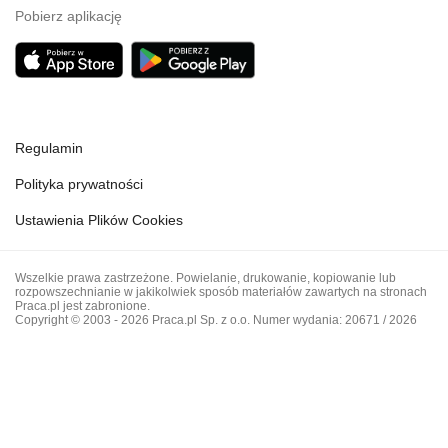
Pobierz aplikację
Regulamin
Polityka prywatności
Ustawienia Plików Cookies
Wszelkie prawa zastrzeżone. Powielanie, drukowanie, kopiowanie lub
rozpowszechnianie w jakikolwiek sposób materiałów zawartych na stronach
Praca.pl jest zabronione.
Copyright © 2003 - 2026 Praca.pl Sp. z o.o. Numer wydania: 20671 / 2026