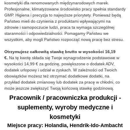
kosmetyki dla renomowanych międzynarodowych marek.
Profesjonalne, klimatyzowane środowisko pracy spełnia standardy
GMP. Higiena i precyzja to najwyższe priorytety. Ponieważ będą
Państwo mieli do czynienia z produktami wpływającymi na
zdrowie i samopoczucie ludzi, praca ta wymaga szczególnej
staranności i odpowiedzialności. Pomagamy Państwu we
wszystkim, aby mogli Państwo rozpocząć nową pracę bez stresu.
Otrzymujesz całkowitą stawkę brutto w wysokości 16,19
€.
Na tę kwotę składa się Twoje wynagrodzenie podstawowe w
wysokości 14,99 € za godzinę, powiększone o dodatek ADV,
dodatek urlopowy i udział w zyskach. W zależności od Twoich
obowiązków możesz też otrzymać dodatkowe dodatki, na
przykład dodatek zmianowy lub dodatek za pracę w chłodni, co
może jeszcze zwiększyć Twoją końcową stawkę godzinową.
Pracownik / pracowniczka produkcji -
suplementy, wyroby medyczne i
kosmetyki
Miejsce pracy: Holandia, Hendrik-Ido-Ambacht