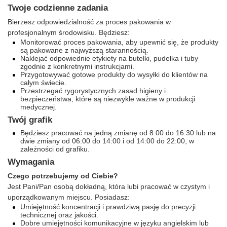
Twoje codzienne zadania
Bierzesz odpowiedzialność za proces pakowania w
profesjonalnym środowisku. Będziesz:
Monitorować proces pakowania, aby upewnić się, że produkty
są pakowane z najwyższą starannością.
Naklejać odpowiednie etykiety na butelki, pudełka i tuby
zgodnie z konkretnymi instrukcjami.
Przygotowywać gotowe produkty do wysyłki do klientów na
całym świecie.
Przestrzegać rygorystycznych zasad higieny i
bezpieczeństwa, które są niezwykle ważne w produkcji
medycznej.
Twój grafik
Będziesz pracować na jedną zmianę od 8:00 do 16:30 lub na
dwie zmiany od 06:00 do 14:00 i od 14:00 do 22:00, w
zależności od grafiku.
Wymagania
Czego potrzebujemy od Ciebie?
Jest Pani/Pan osobą dokładną, która lubi pracować w czystym i
uporządkowanym miejscu. Posiadasz:
Umiejętność koncentracji i prawdziwą pasję do precyzji
technicznej oraz jakości.
Dobre umiejętności komunikacyjne w języku angielskim lub