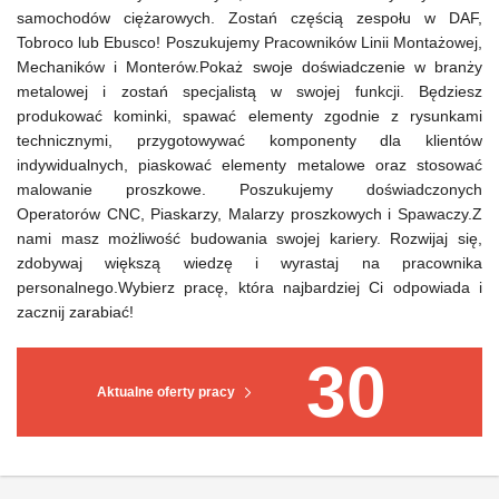
samochodów ciężarowych. Zostań częścią zespołu w DAF,
Tobroco lub Ebusco! Poszukujemy Pracowników Linii Montażowej,
Mechaników i Monterów.Pokaż swoje doświadczenie w branży
metalowej i zostań specjalistą w swojej funkcji. Będziesz
produkować kominki, spawać elementy zgodnie z rysunkami
technicznymi, przygotowywać komponenty dla klientów
indywidualnych, piaskować elementy metalowe oraz stosować
malowanie proszkowe. Poszukujemy doświadczonych
Operatorów CNC, Piaskarzy, Malarzy proszkowych i Spawaczy.Z
nami masz możliwość budowania swojej kariery. Rozwijaj się,
zdobywaj większą wiedzę i wyrastaj na pracownika
personalnego.Wybierz pracę, która najbardziej Ci odpowiada i
zacznij zarabiać!
30
Aktualne oferty pracy