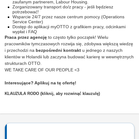
zaufanym partnerem, Labour Housing.
Zorganizowany transport do/z pracy - jeśli będziesz
potrzebować!
Wsparcie 24/7 przez nasze centrum pomocy (Operations
Service Center)
Dostęp do aplikacji myOTTO z grafikiem pracy, odcinkami
wypłat i FAQ
Praca przez agencję
to często tylko początek! Wielu
pracowników tymczasowych rozwija się, zdobywa większą wiedzę
i przechodzi na
bezpośredni kontrakt
u jednego z naszych
klientów w Holandii lub zaczyna budować karierę w wewnętrznych
strukturach OTTO.
WE TAKE CARE OF OUR PEOPLE <3
Interesujące? Aplikuj na tę ofertę!
KLAUZULA RODO (kliknij, aby rozwinąć klauzulę)