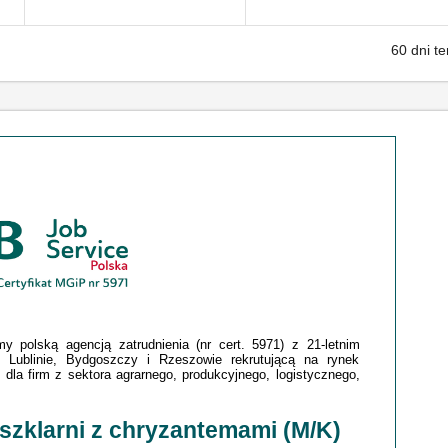
60 dni t
 polską agencją zatrudnienia (nr cert. 5971) z 21-letnim
 Lublinie, Bydgoszczy i Rzeszowie rekrutującą na rynek
dla firm z sektora agrarnego, produkcyjnego, logistycznego,
szklarni z chryzantemami (M/K)