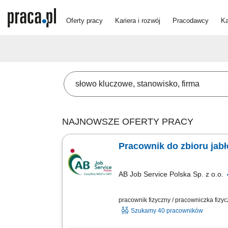
Oferty pracy
Kariera i rozwój
Pracodawcy
Ka
NAJNOWSZE OFERTY PRACY
AB Job Service Polska Sp. z o.o.
pracownik fizyczny / pracowniczka fizy
Szukamy 40 pracowników