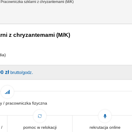
 Pracowniczka szklarni z chryzantemami (M/K)
rni z chryzantemami (M/K)
dia)
0 zł
brutto/godz.
y / pracowniczka fizyczna
 /
pomoc w relokacji
rekrutacja online