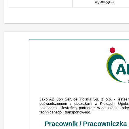
agencyjna
Jako AB Job Service Polska Sp. z o.o. - jesteśmy
doświadczeniem z oddziałami w Kielcach, Opolu,
holenderski. Jesteśmy partnerem w dobieraniu kadry 
technicznego i transportowego.
Pracownik / Pracowniczka 