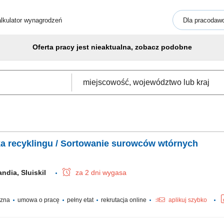
lkulator wynagrodzeń
Dla pracodaw
Oferta pracy jest nieaktualna, zobacz podobne
a recyklingu / Sortowanie surowców wtórnych
andia, Sluiskil
za 2 dni wygasa
yczna
umowa o pracę
pełny etat
rekrutacja online
aplikuj szybko