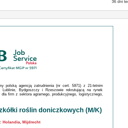
36 dni t
 polską agencją zatrudnienia (nr cert. 5971) z 21-letnim
 Lublinie, Bydgoszczy i Rzeszowie rekrutującą na rynek
dla firm z sektora agrarnego, produkcyjnego, logistycznego,
zkółki roślin doniczkowych (M/K)
: Holandia, Mijdrecht