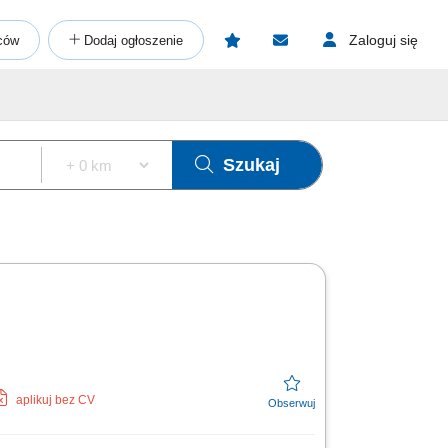
Zaloguj się
ców
Dodaj ogłoszenie
Szukaj
aplikuj bez CV