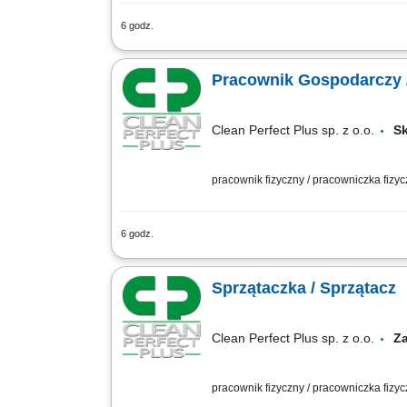
6 godz.
Utrzymywanie porządku i czystości na t
Utrzymywanie czystości w pomieszczeni
Pracownik Gospodarczy 
Clean Perfect Plus sp. z o.o.
S
pracownik fizyczny / pracowniczka fizy
6 godz.
Zakres obowiązków: Dbanie o porządek 
Sprzątaczka / Sprzątacz
Clean Perfect Plus sp. z o.o.
Z
pracownik fizyczny / pracowniczka fizy