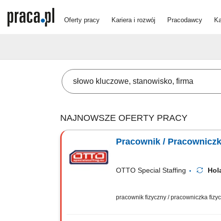
Oferty pracy
Kariera i rozwój
Pracodawcy
Ka
NAJNOWSZE OFERTY PRACY
Pracownik / Pracowniczk
OTTO Special Staffing
Hol
pracownik fizyczny / pracowniczka fiz