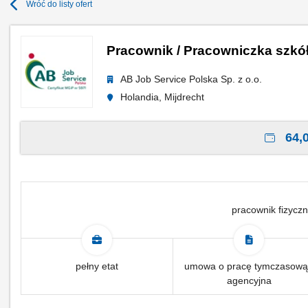
Wróć do listy ofert
Pracownik / Pracowniczka szkół
AB Job Service Polska Sp. z o.o.
Holandia, Mijdrecht
64,0
pracownik fizyczn
pełny etat
umowa o pracę tymczasową
agencyjna