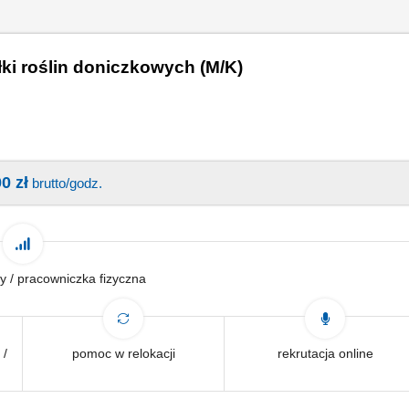
ki roślin doniczkowych (M/K)
0 zł
brutto/godz.
y / pracowniczka fizyczna
 /
pomoc w relokacji
rekrutacja online