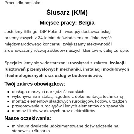
Pracuj dla nas jako:
Ślusarz (K/M)
Miejsce pracy: Belgia
Jesteśmy Bilfinger ISP Poland - wiodący dostawca usług
przemysłowych z 34-letnim doświadczeniem. Jako część
międzynarodowego koncernu, zwiększamy efektywność i
zrównoważony rozwój zakładów naszych klientów w całej Europie.
Specjalizujemy się w dostarczaniu rozwiązań z zakresu
izolacji i
rusztowań przemysłowych mechaniki, instalacji modułowych
i technologicznych oraz usług w budownictwie.
Twój zakres obowiązków:
obsługa maszyn i narzędzi ślusarskich
wykonywanie instalacji zgodnie z dokumentacja techniczną
montaż elementów składowych rurociągów, kotłów, urządzeń
przygotowanie rurociągów i innych elementów do spawania
montaż filtrów workowych oraz elektrofiltrów
Nasze oczekiwania:
minimum dwuletnie udokumentowane doświadczenie na
stanowisku ślusarza