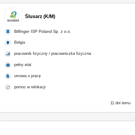
Ślusarz (K/M)
Bilfinger ISP Poland Sp. z o.o.
Belgia
pracownik fizyczny / pracowniczka fizyczna
pełny etat
umowa o pracę
pomoc w relokacji
11 dni temu