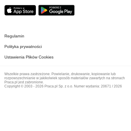
Regulamin
Polityka prywatności
Ustawienia Plików Cookies
Wszelkie prawa zastrzeżone. Powielanie, drukowanie, kopiowanie lub
rozpowszechnianie w jakikolwiek sposób materiałów zawartych na stronach
Praca.pl jest zabronione.
Copyright © 2003 - 2026 Praca.pl Sp. z o.o. Numer wydania: 20671 / 2026