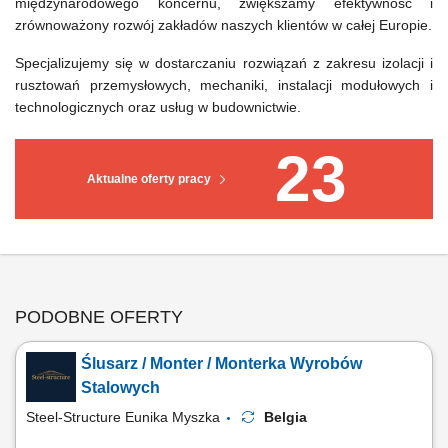
międzynarodowego koncernu, zwiększamy efektywność i
zrównoważony rozwój zakładów naszych klientów w całej Europie.
Specjalizujemy się w dostarczaniu rozwiązań z zakresu izolacji i
rusztowań przemysłowych, mechaniki, instalacji modułowych i
technologicznych oraz usług w budownictwie.
23
Aktualne oferty pracy
PODOBNE OFERTY
Ślusarz / Monter / Monterka Wyrobów
Stalowych
Steel-Structure Eunika Myszka
Belgia