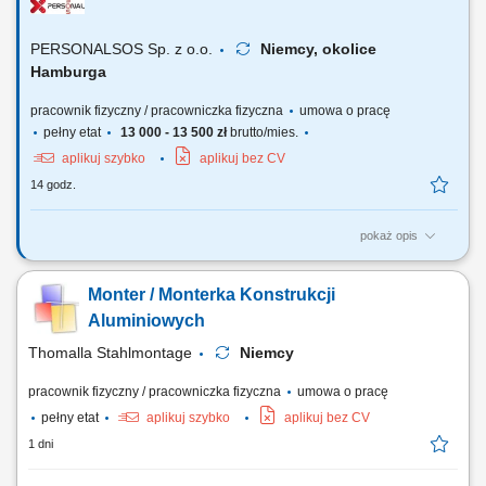
montaż budowanych konstrukcji maszyn i urządzeń, serwis
mechaniczny oraz testowanie maszyn i urządzeń, tworzenie...
PERSONALSOS Sp. z o.o.
Niemcy, okolice
Hamburga
pracownik fizyczny / pracowniczka fizyczna
umowa o pracę
pełny etat
13 000 - 13 500 zł
brutto/mies.
aplikuj szybko
aplikuj bez CV
14 godz.
pokaż opis
Zakres obowiązków: montaż i demontaż rurociągów oraz instalacji
przemysłowych; montaż nowych instalacji technologicznych;
Monter / Monterka Konstrukcji
konserwacja oraz naprawa maszyn i urządzeń; wykonywanie drobnych
modyfikacji instalacji; montaż armatury, zaworów i elementów instalacji;
Aluminiowych
prace ślusarskie i...
Thomalla Stahlmontage
Niemcy
pracownik fizyczny / pracowniczka fizyczna
umowa o pracę
pełny etat
aplikuj szybko
aplikuj bez CV
1 dni