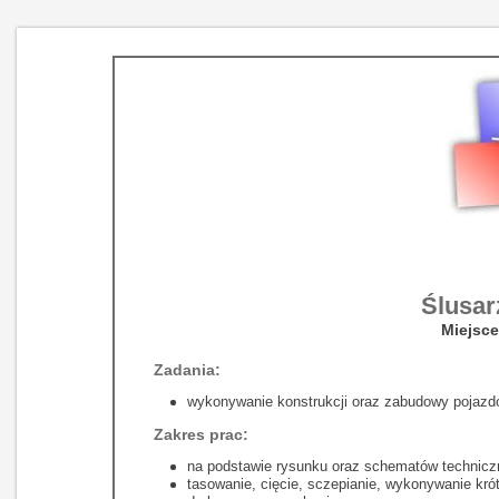
Ślusar
Miejsce
Zadania:
wykonywanie konstrukcji oraz zabudowy pojazdó
Zakres prac:
na podstawie rysunku oraz schematów technicz
tasowanie, cięcie, sczepianie, wykonywanie kró