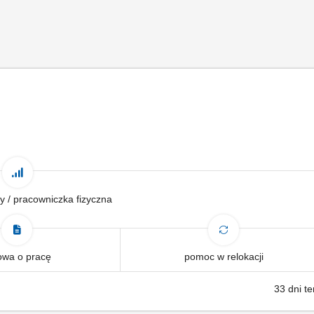
y / pracowniczka fizyczna
wa o pracę
pomoc w relokacji
33 dni t