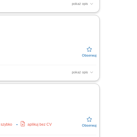
pokaż opis
strukcji stalowych i elementów z blach o
rawidłowej...
pokaż opis
Wykonywanie prac spawalniczych zgodnie z
 i spawanie...
j szybko
aplikuj bez CV