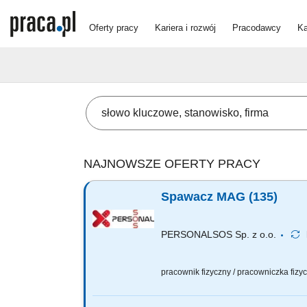
Oferty pracy
Kariera i rozwój
Pracodawcy
Ka
NAJNOWSZE OFERTY PRACY
Spawacz MAG (135)
PERSONALSOS Sp. z o.o.
pracownik fizyczny / pracowniczka fiz