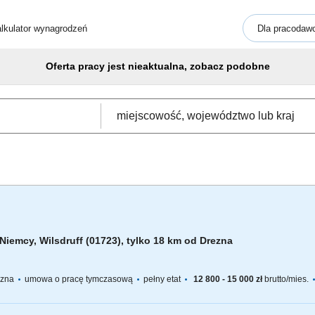
lkulator wynagrodzeń
Dla pracodaw
Oferta pracy jest nieaktualna, zobacz podobne
Niemcy, Wilsdruff (01723), tylko 18 km od Drezna
yczna
umowa o pracę tymczasową
pełny etat
12 800 - 15 000 zł
brutto/mies.