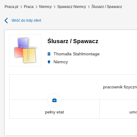
Praca.pl
Praca
Niemcy
Spawacz Niemcy
Ślusarz / Spawacz
Wróć do listy ofert
Ślusarz / Spawacz
Thomalla Stahlmontage
Niemcy
pracownik fizyczn
pełny etat
umo