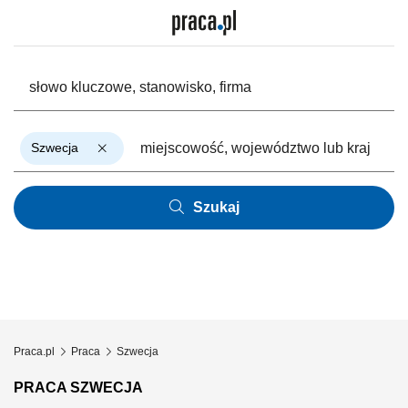
Szwecja
Szukaj
Praca.pl
Praca
Szwecja
PRACA SZWECJA