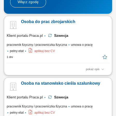
Włącz zgodę
Osoba do prac zbrojarskich
Klient portalu Praca.pl
Szwecja
pracownik fizyczny / pracowniczka fizyczna
umowa o pracę
pełny etat
aplikuj bez CV
1 dni
pokaż opis
Wykonywanie konstrukcji stalowych, zbrojenia, szkieletów i siatek
zbrojeniowych. Montaż prętów zbrojeniowych.
Osoba na stanowisko cieśla szalunkowy
Klient portalu Praca.pl
Szwecja
pracownik fizyczny / pracowniczka fizyczna
umowa o pracę
pełny etat
aplikuj bez CV