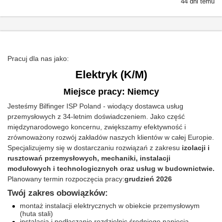
44 dni temu
Pracuj dla nas jako:
Elektryk (K/M)
Miejsce pracy: Niemcy
Jesteśmy Bilfinger ISP Poland - wiodący dostawca usług
przemysłowych z 34-letnim doświadczeniem. Jako część
międzynarodowego koncernu, zwiększamy efektywność i
zrównoważony rozwój zakładów naszych klientów w całej Europie.
Specjalizujemy się w dostarczaniu rozwiązań z zakresu
izolacji i
rusztowań przemysłowych, mechaniki, instalacji
modułowych i technologicznych oraz usług w budownictwie.
Planowany termin rozpoczęcia pracy:
grudzień 2026
Twój zakres obowiązków:
montaż instalacji elektrycznych w obiekcie przemysłowym
(huta stali)
instalacja i podłączanie rozdzielnic średniego napięcia