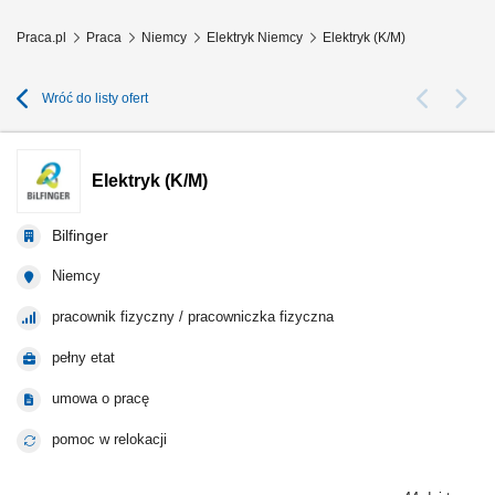
Praca.pl
Praca
Niemcy
Elektryk Niemcy
Elektryk (K/M)
Wróć do listy ofert
Elektryk (K/M)
Bilfinger
Niemcy
pracownik fizyczny / pracowniczka fizyczna
pełny etat
umowa o pracę
pomoc w relokacji