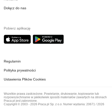
Dołącz do nas
Pobierz aplikację
Regulamin
Polityka prywatności
Ustawienia Plików Cookies
Wszelkie prawa zastrzeżone. Powielanie, drukowanie, kopiowanie lub
rozpowszechnianie w jakikolwiek sposób materiałów zawartych na stronach
Praca.pl jest zabronione.
Copyright © 2003 - 2026 Praca.pl Sp. z o.o. Numer wydania: 20671 / 2026