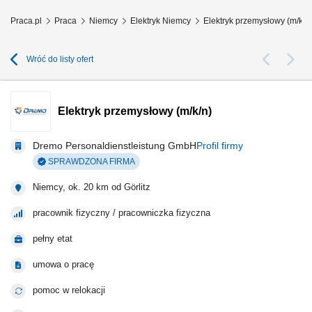
Praca.pl
Praca
Niemcy
Elektryk Niemcy
Elektryk przemysłowy (m/k/n
Wróć do listy ofert
Elektryk przemysłowy (m/k/n)
Dremo Personaldienstleistung GmbH
Profil firmy
SPRAWDZONA FIRMA
Niemcy, ok. 20 km od Görlitz
pracownik fizyczny / pracowniczka fizyczna
pełny etat
umowa o pracę
pomoc w relokacji