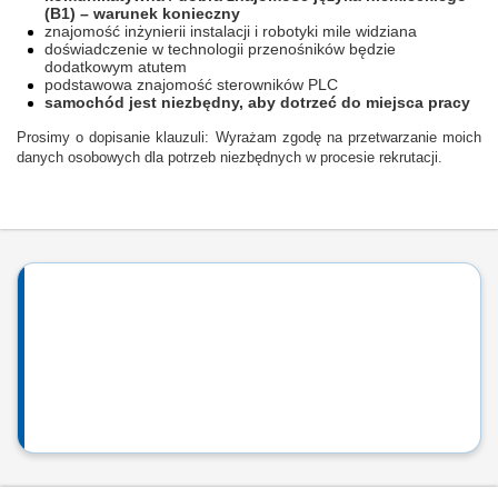
(B1) – warunek konieczny
znajomość inżynierii instalacji i robotyki mile widziana
doświadczenie w technologii przenośników będzie
dodatkowym atutem
podstawowa znajomość sterowników PLC
samochód jest niezbędny, aby dotrzeć do miejsca pracy
Prosimy o dopisanie klauzuli: Wyrażam zgodę na przetwarzanie moich
danych osobowych dla potrzeb niezbędnych w procesie rekrutacji.