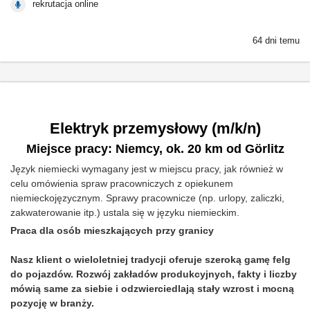
rekrutacja online
64 dni temu
Elektryk przemysłowy (m/k/n)
Miejsce pracy: Niemcy, ok. 20 km od Görlitz
Język niemiecki wymagany jest w miejscu pracy, jak również w
celu omówienia spraw pracowniczych z opiekunem
niemieckojęzycznym. Sprawy pracownicze (np. urlopy, zaliczki,
zakwaterowanie itp.) ustala się w języku niemieckim.
Praca dla osób mieszkających przy granicy
Nasz klient o wieloletniej tradycji oferuje szeroką gamę felg
do pojazdów. Rozwój zakładów produkcyjnych, fakty i liczby
mówią same za siebie i odzwierciedlają stały wzrost i mocną
pozycję w branży.