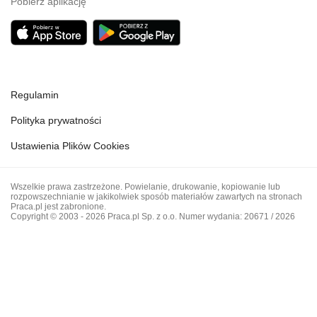
Pobierz aplikację
Regulamin
Polityka prywatności
Ustawienia Plików Cookies
Wszelkie prawa zastrzeżone. Powielanie, drukowanie, kopiowanie lub
rozpowszechnianie w jakikolwiek sposób materiałów zawartych na stronach
Praca.pl jest zabronione.
Copyright © 2003 - 2026 Praca.pl Sp. z o.o. Numer wydania: 20671 / 2026