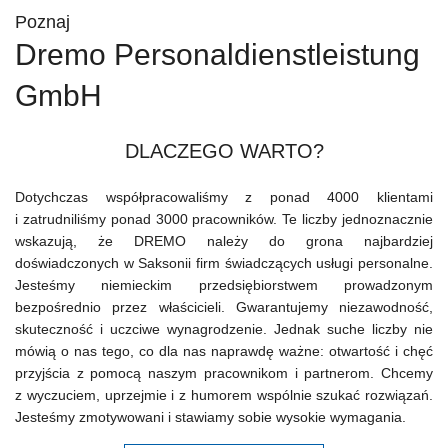
Poznaj
Dremo Personaldienstleistung
GmbH
DLACZEGO WARTO?
Dotychczas współpracowaliśmy z ponad 4000 klientami
i zatrudniliśmy ponad 3000 pracowników. Te liczby jednoznacznie
wskazują, że DREMO należy do grona najbardziej
doświadczonych w Saksonii firm świadczących usługi personalne.
Jesteśmy niemieckim przedsiębiorstwem prowadzonym
bezpośrednio przez właścicieli. Gwarantujemy niezawodność,
skuteczność i uczciwe wynagrodzenie. Jednak suche liczby nie
mówią o nas tego, co dla nas naprawdę ważne: otwartość i chęć
przyjścia z pomocą naszym pracownikom i partnerom. Chcemy
z wyczuciem, uprzejmie i z humorem wspólnie szukać rozwiązań.
Jesteśmy zmotywowani i stawiamy sobie wysokie wymagania.