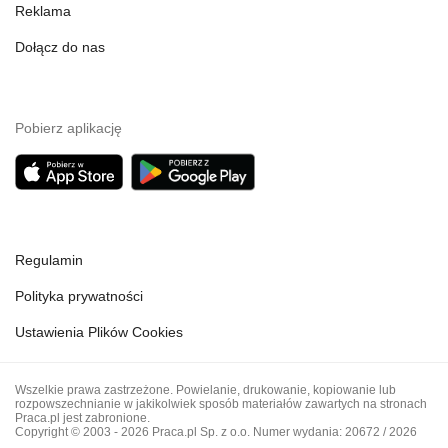
Reklama
Dołącz do nas
Pobierz aplikację
Regulamin
Polityka prywatności
Ustawienia Plików Cookies
Wszelkie prawa zastrzeżone. Powielanie, drukowanie, kopiowanie lub
rozpowszechnianie w jakikolwiek sposób materiałów zawartych na stronach
Praca.pl jest zabronione.
Copyright © 2003 - 2026 Praca.pl Sp. z o.o. Numer wydania: 20672 / 2026