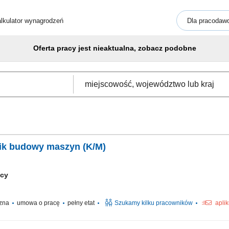
lkulator wynagrodzeń
Dla pracodaw
Oferta pracy jest nieaktualna, zobacz podobne
ik budowy maszyn (K/M)
mcy
czna
umowa o pracę
pełny etat
Szukamy kilku pracowników
apli