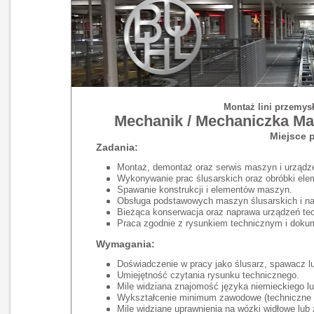
Montaż lini przemys
Mechanik / Mechaniczka M
Miejsce p
Zadania:
Montaż, demontaż oraz serwis maszyn i urządz
Wykonywanie prac ślusarskich oraz obróbki el
Spawanie konstrukcji i elementów maszyn.
Obsługa podstawowych maszyn ślusarskich i na
Bieżąca konserwacja oraz naprawa urządzeń te
Praca zgodnie z rysunkiem technicznym i dokum
Wymagania:
Doświadczenie w pracy jako ślusarz, spawacz lu
Umiejętność czytania rysunku technicznego.
Mile widziana znajomość języka niemieckiego lu
Wykształcenie minimum zawodowe (techniczne 
Mile widziane uprawnienia na wózki widłowe lub 