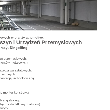
łowych w branży automotive.
aszyn i Urządzeń Przemysłowych
racy: Dingolfing
eń przemysłowych.
ementów metalowych.
rzędzi warsztatowych.
chnicznych.
entacją technologiczną.
b monter konstrukcji.
b angielskiego.
będzie dodatkowym atutem).
zwyżki.