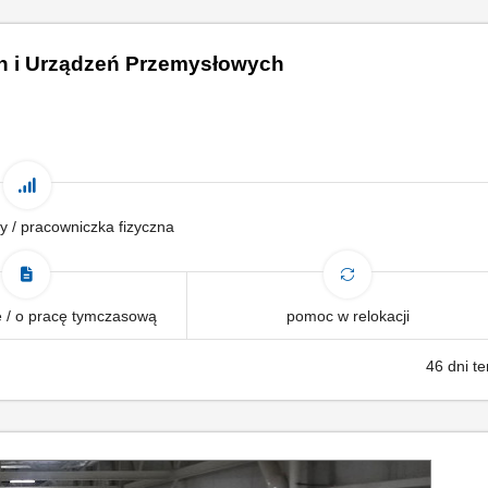
n i Urządzeń Przemysłowych
y / pracowniczka fizyczna
 / o pracę tymczasową
pomoc w relokacji
46 dni t