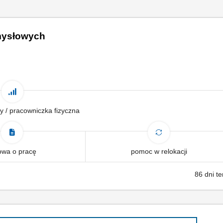
emysłowych
y / pracowniczka fizyczna
wa o pracę
pomoc w relokacji
86 dni t