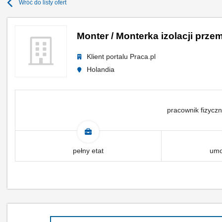
Wróć do listy ofert
Monter / Monterka izolacji prz
Klient portalu Praca.pl
Holandia
pracownik fizyczn
pełny etat
umo