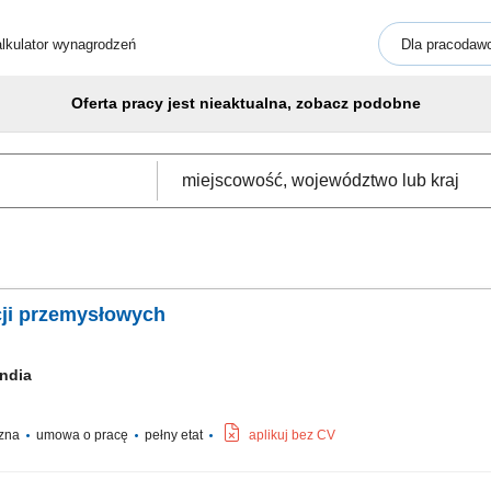
lkulator wynagrodzeń
Dla pracodaw
Oferta pracy jest nieaktualna, zobacz podobne
cji przemysłowych
andia
czna
umowa o pracę
pełny etat
aplikuj bez CV