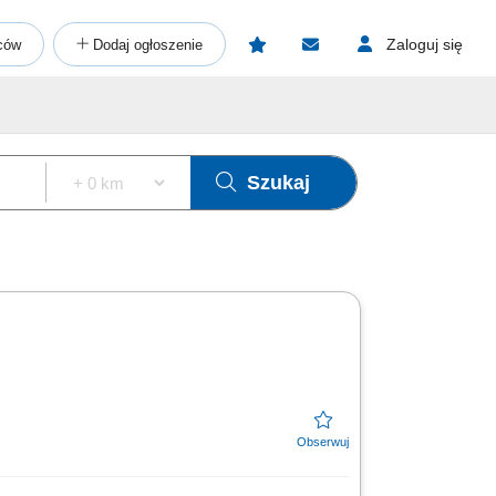
Zaloguj się
ców
Dodaj ogłoszenie
Szukaj