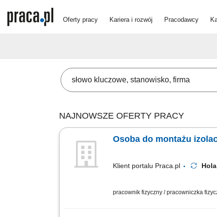
Oferty pracy
Kariera i rozwój
Pracodawcy
Ka
NAJNOWSZE OFERTY PRACY
Osoba do montażu izola
Klient portalu Praca.pl
Hol
pracownik fizyczny / pracowniczka fizy