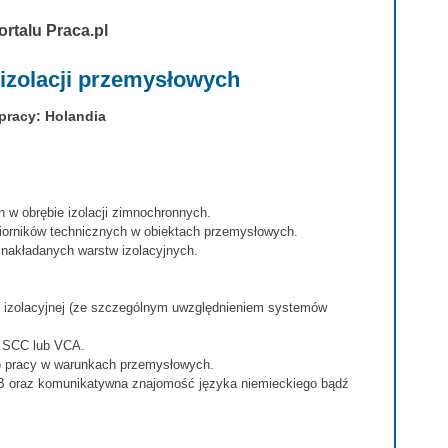
ortalu Praca.pl
 izolacji przemysłowych
pracy: Holandia
w obrębie izolacji zimnochronnych.
zbiorników technicznych w obiektach przemysłowych.
 nakładanych warstw izolacyjnych.
y izolacyjnej (ze szczególnym uwzględnieniem systemów
a SCC lub VCA.
o pracy w warunkach przemysłowych.
 B oraz komunikatywna znajomość języka niemieckiego bądź