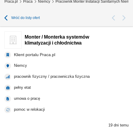
Praca.pl
Praca
Niemcy
Pracownik Monter Instalacji Sanitarnych Niemcy
Wróć do listy ofert
Monter / Monterka systemów
klimatyzacji i chłodnictwa
Klient portalu Praca.pl
Niemcy
pracownik fizyczny / pracowniczka fizyczna
pełny etat
umowa o pracę
pomoc w relokacji
19 dni temu