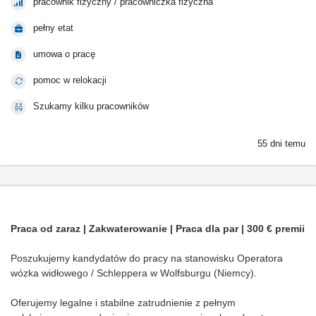
pracownik fizyczny / pracowniczka fizyczna
pełny etat
umowa o pracę
pomoc w relokacji
Szukamy kilku pracowników
55 dni temu
Praca od zaraz | Zakwaterowanie | Praca dla par | 300 € premii
Poszukujemy kandydatów do pracy na stanowisku Operatora
wózka widłowego / Schleppera w Wolfsburgu (Niemcy).
Oferujemy legalne i stabilne zatrudnienie z pełnym