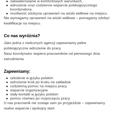
zakwaterowanie w komfortowych warunkach,
wdrożenie oraz codzienne wsparcie polskojęzycznego
koordynatora,
możliwość zdobycia uprawnień na wózki widłowe na miejscu.
Nie wymagamy uprawnień na wózki widłowe – pomagamy zdobyć
kwalifikacje na miejscu.
Co nas wyróżnia?
Jako jedna z nielicznych agencji zapewniamy pełne
polskojęzyczne wdrożenie do pracy.
Nasz koordynator wspiera pracowników od pierwszego dnia
zatrudnienia.
Zapewniamy:
szkolenie w języku polskim
wdrożenie krok po kroku na zakładzie
codzienną pomoc na miejscu pracy
wsparcie organizacyjne
stały kontakt w języku polskim
pomoc również po rozpoczęciu pracy
U nas pracownik nie zostaje sam po przyjeździe – zapewniamy
realne wsparcie i spokojny start.