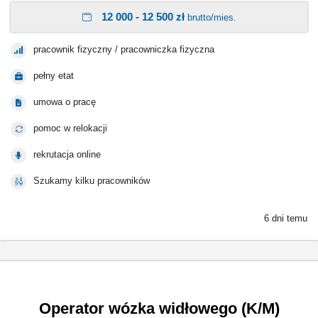
12 000 - 12 500 zł
brutto/mies.
pracownik fizyczny / pracowniczka fizyczna
pełny etat
umowa o pracę
pomoc w relokacji
rekrutacja online
Szukamy kilku pracowników
6 dni temu
Operator wózka widłowego (K/M)