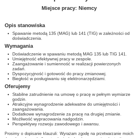
Miejsce pracy: Niemcy
Opis stanowiska
Spawanie metodą 135 (MAG) lub 141 (TIG) w zależności od
doświadczenia.
Wymagania
Doświadczenie w spawaniu metodą MAG 135 lub TIG 141.
Umiejętność efektywnej pracy w zespole.
Zaangażowanie i sumienność w realizacji powierzonych
zadań.
Dyspozycyjność i gotowość do pracy zmianowej.
Biegłość w posługiwaniu się elektronarzędziami.
Oferujemy
Stabilne zatrudnienie na umowę o pracę w pełnym wymiarze
godzin.
Atrakcyjne wynagrodzenie adekwatne do umiejętności i
zaangażowania.
Dodatkowe wynagrodzenie za pracę na drugiej zmianie.
Możliwość wypracowania nadgodzin.
Perspektywy rozwoju zawodowego i awansu.
Prosimy o dopisanie klauzuli: Wyrażam zgodę na przetwarzanie moich