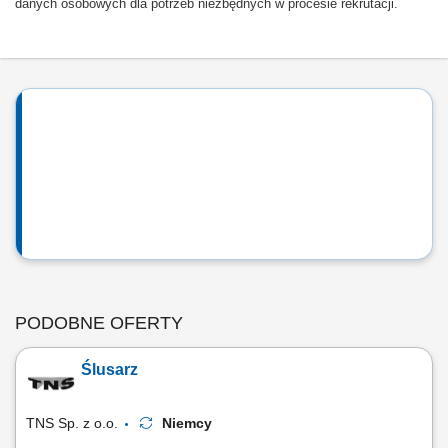
danych osobowych dla potrzeb niezbędnych w procesie rekrutacji.
PODOBNE OFERTY
Ślusarz
TNS Sp. z o.o.
Niemcy