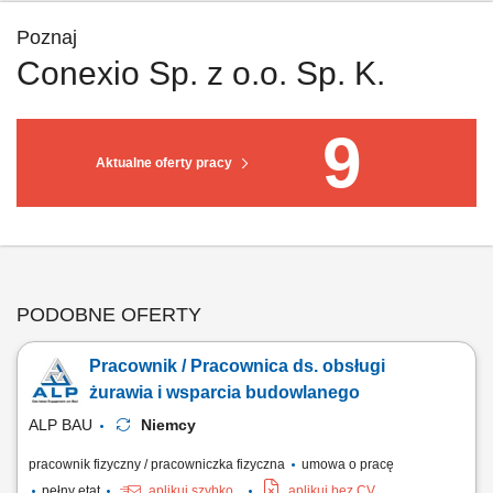
Poznaj
Conexio Sp. z o.o. Sp. K.
9
Aktualne oferty pracy
PODOBNE OFERTY
Pracownik / Pracownica ds. obsługi
żurawia i wsparcia budowlanego
ALP BAU
Niemcy
pracownik fizyczny / pracowniczka fizyczna
umowa o pracę
pełny etat
aplikuj szybko
aplikuj bez CV