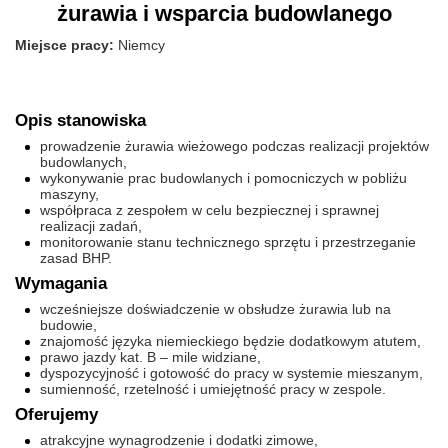
żurawia i wsparcia budowlanego
Miejsce pracy:
Niemcy
Opis stanowiska
prowadzenie żurawia wieżowego podczas realizacji projektów
budowlanych,
wykonywanie prac budowlanych i pomocniczych w pobliżu
maszyny,
współpraca z zespołem w celu bezpiecznej i sprawnej
realizacji zadań,
monitorowanie stanu technicznego sprzętu i przestrzeganie
zasad BHP.
Wymagania
wcześniejsze doświadczenie w obsłudze żurawia lub na
budowie,
znajomość języka niemieckiego będzie dodatkowym atutem,
prawo jazdy kat. B – mile widziane,
dyspozycyjność i gotowość do pracy w systemie mieszanym,
sumienność, rzetelność i umiejętność pracy w zespole.
Oferujemy
atrakcyjne wynagrodzenie i dodatki zimowe,