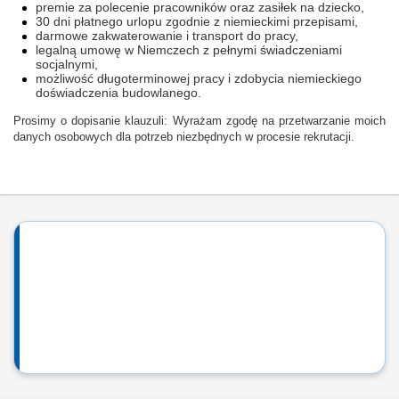
premie za polecenie pracowników oraz zasiłek na dziecko,
30 dni płatnego urlopu zgodnie z niemieckimi przepisami,
darmowe zakwaterowanie i transport do pracy,
legalną umowę w Niemczech z pełnymi świadczeniami
socjalnymi,
możliwość długoterminowej pracy i zdobycia niemieckiego
doświadczenia budowlanego.
Prosimy o dopisanie klauzuli: Wyrażam zgodę na przetwarzanie moich
danych osobowych dla potrzeb niezbędnych w procesie rekrutacji.