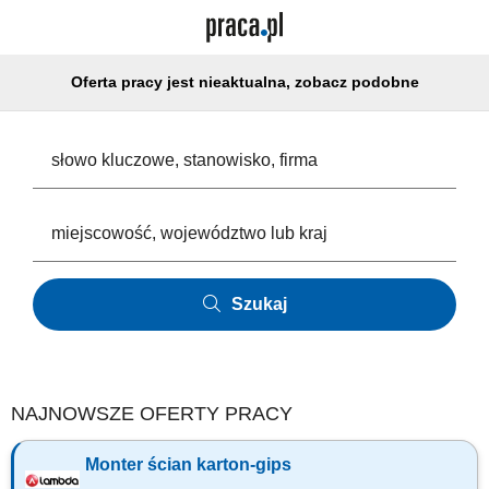
Oferta pracy jest nieaktualna, zobacz podobne
Szukaj
NAJNOWSZE OFERTY PRACY
Monter ścian karton-gips