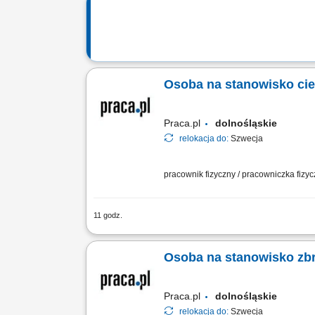
Osoba na stanowisko ci
Praca.pl
dolnośląskie
relokacja do:
Szwecja
pracownik fizyczny / pracowniczka fizy
11 godz.
Twój zakres obowiązków Montaż szalu
Osoba na stanowisko zbr
Praca.pl
dolnośląskie
relokacja do:
Szwecja