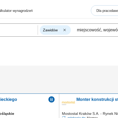
lkulator wynagrodzeń
Dla pracodaw
Zawidów
ieckiego
ośląskie
Mostostal Kraków S.A. - Rynek N