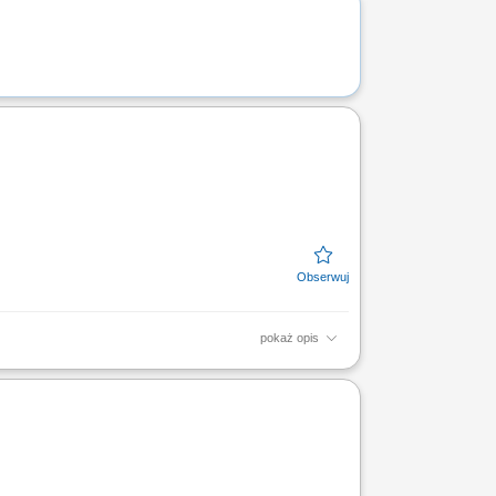
pokaż opis