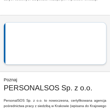
Poznaj
PERSONALSOS Sp. z o.o.
PersonalSOS Sp. z o.o. to nowoczesna, certyfikowana agencja
pośrednictwa pracy z siedzibą w Krakowie (wpisana do Krajowego