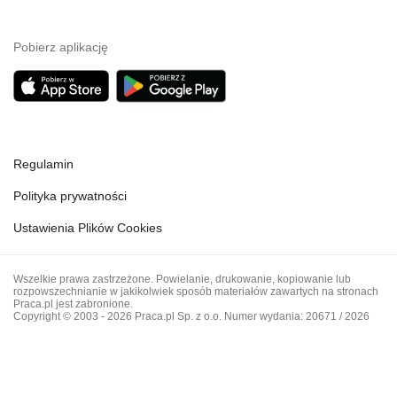
Pobierz aplikację
Regulamin
Polityka prywatności
Ustawienia Plików Cookies
Wszelkie prawa zastrzeżone. Powielanie, drukowanie, kopiowanie lub
rozpowszechnianie w jakikolwiek sposób materiałów zawartych na stronach
Praca.pl jest zabronione.
Copyright © 2003 - 2026 Praca.pl Sp. z o.o. Numer wydania: 20671 / 2026