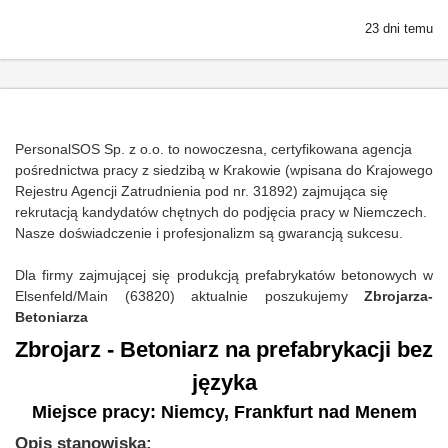
23 dni temu
PersonalSOS Sp. z o.o. to nowoczesna, certyfikowana agencja
pośrednictwa pracy z siedzibą w Krakowie (wpisana do Krajowego
Rejestru Agencji Zatrudnienia pod nr. 31892) zajmująca się
rekrutacją kandydatów chętnych do podjęcia pracy w Niemczech.
Nasze doświadczenie i profesjonalizm są gwarancją sukcesu.
Dla firmy zajmującej się produkcją prefabrykatów betonowych w
Elsenfeld/Main (63820) aktualnie poszukujemy
Zbrojarza-
Betoniarza
Zbrojarz - Betoniarz na prefabrykacji bez
języka
Miejsce pracy: Niemcy, Frankfurt nad Menem
Opis stanowiska: