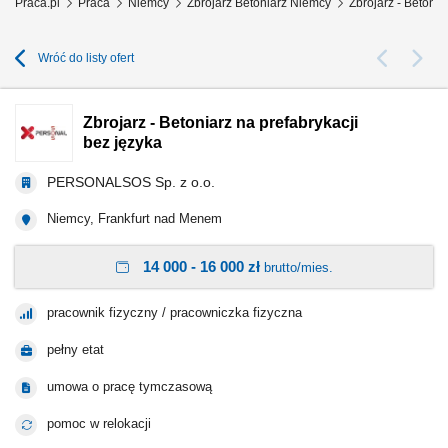
Praca.pl
Praca
Niemcy
Zbrojarz Betoniarz Niemcy
Zbrojarz - Betonia
Wróć do listy ofert
Zbrojarz - Betoniarz na prefabrykacji
bez języka
PERSONALSOS Sp. z o.o.
Niemcy, Frankfurt nad Menem
14 000 - 16 000 zł
brutto/mies.
pracownik fizyczny / pracowniczka fizyczna
pełny etat
umowa o pracę tymczasową
pomoc w relokacji