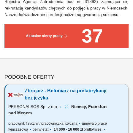
Rejestru Agencji Zatrudnienia pod nr. 31892) zajmująca się
rekrutacją kandydatów chętnych do podjęcia pracy w Niemczech.
Nasze doświadczenie i profesjonalizm są gwarancją sukcesu.
37
Aktualne oferty pracy
PODOBNE OFERTY
Zbrojarz - Betoniarz na prefabrykacji
bez języka
PERSONALSOS Sp. z o.o.
Niemcy, Frankfurt
nad Menem
pracownik fizyczny / pracowniczka fizyczna
umowa o pracę
tymczasową
pełny etat
14 000 - 16 000 zł
brutto/mies.