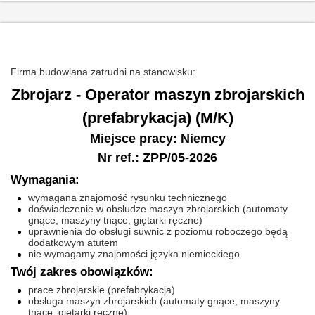
Firma budowlana zatrudni na stanowisku:
Zbrojarz - Operator maszyn zbrojarskich
(prefabrykacja) (M/K)
Miejsce pracy: Niemcy
Nr ref.: ZPP/05-2026
Wymagania:
wymagana znajomość rysunku technicznego
doświadczenie w obsłudze maszyn zbrojarskich (automaty
gnące, maszyny tnące, giętarki ręczne)
uprawnienia do obsługi suwnic z poziomu roboczego będą
dodatkowym atutem
nie wymagamy znajomości języka niemieckiego
Twój zakres obowiązków:
prace zbrojarskie (prefabrykacja)
obsługa maszyn zbrojarskich (automaty gnące, maszyny
tnące, giętarki ręczne).