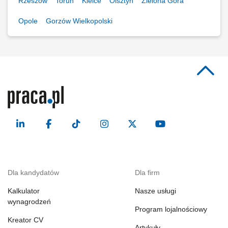
Rzeszów
Toruń
Kielce
Olsztyn
Zielona Góra
Opole
Gorzów Wielkopolski
Dla kandydatów
Dla firm
Kalkulator
Nasze usługi
wynagrodzeń
Program lojalnościowy
Kreator CV
Artykuły