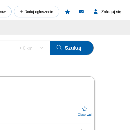
Zaloguj się
ców
Dodaj ogłoszenie
Szukaj