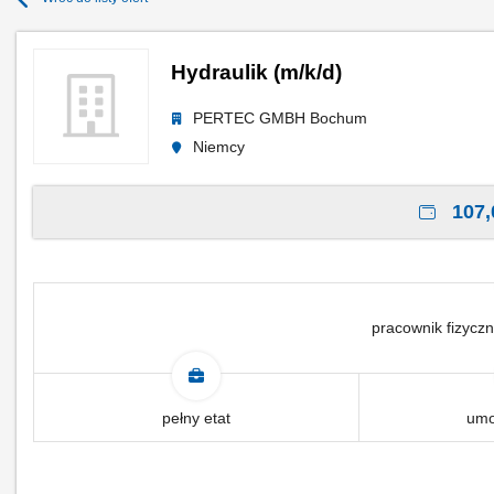
Hydraulik (m/k/d)
PERTEC GMBH Bochum
Niemcy
107,
pracownik fizyczn
pełny etat
umo