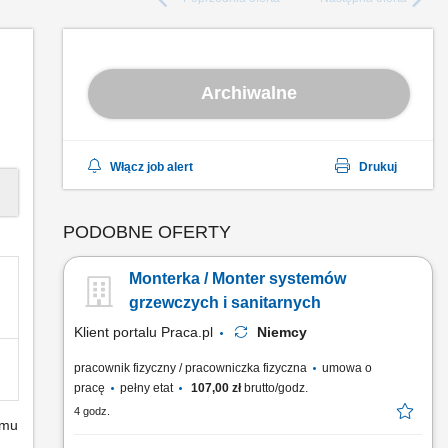
Archiwalne
Włącz job alert
Drukuj
PODOBNE OFERTY
Monterka / Monter systemów
grzewczych i sanitarnych
Klient portalu Praca.pl
Niemcy
pracownik fizyczny / pracowniczka fizyczna
umowa o
pracę
pełny etat
107,00 zł
brutto/godz.
4 godz.
emu