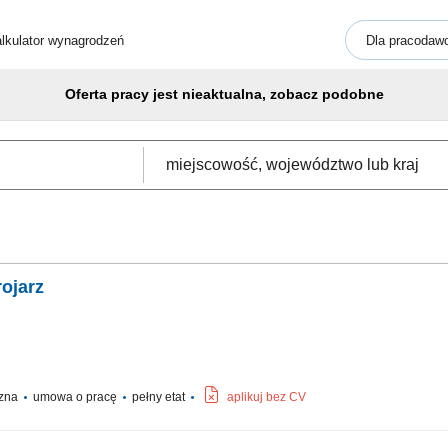
lkulator wynagrodzeń
Dla pracodaw
Oferta pracy jest nieaktualna, zobacz podobne
ojarz
czna
umowa o pracę
pełny etat
aplikuj bez CV