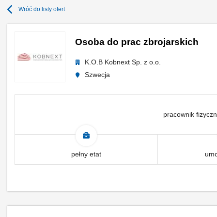
Wróć do listy ofert
Osoba do prac zbrojarskich
K.O.B Kobnext Sp. z o.o.
Szwecja
pracownik fizyczn
pełny etat
umo