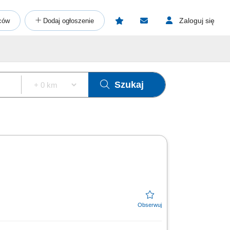
Zaloguj się
ców
Dodaj ogłoszenie
Szukaj