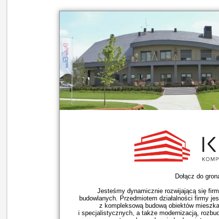
Dołącz do gron
Jesteśmy dynamicznie rozwijającą się fir
budowlanych. Przedmiotem działalności firmy j
z kompleksową budową obiektów mieszkan
i specjalistycznych, a także modernizacją, rozb