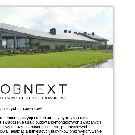
a naszych pracowników!
mą o mocnej pozycji na konkurencyjnym rynku usług
est świadczenie usług budowlano-montażowych związanych
iowych, użyteczności publicznej, przemysłowych
udową i adaptacją istniejących budynków oraz wykonywanie