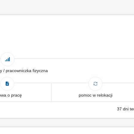
y / pracowniczka fizyczna
wa o pracę
pomoc w relokacji
37 dni t