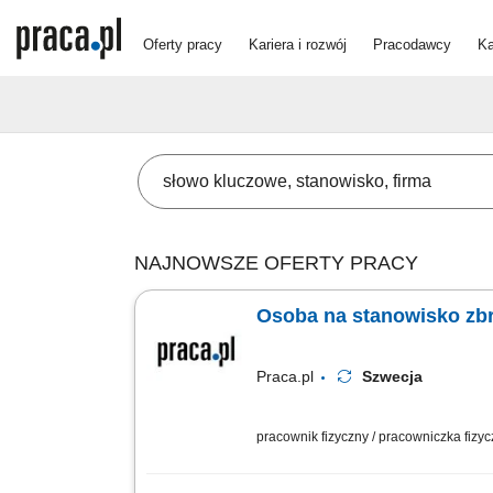
Oferty pracy
Kariera i rozwój
Pracodawcy
Ka
NAJNOWSZE OFERTY PRACY
Osoba na stanowisko zbr
Praca.pl
Szwecja
pracownik fizyczny / pracowniczka fizy