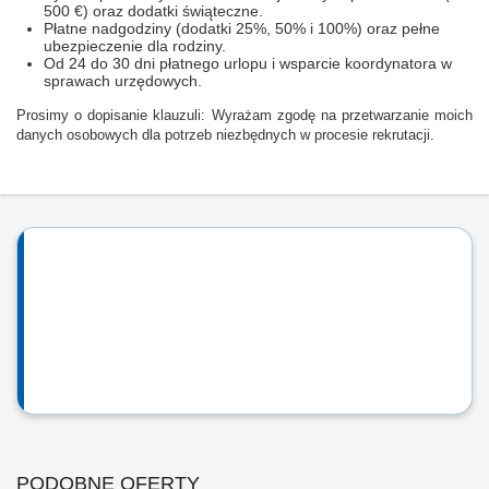
500 €) oraz dodatki świąteczne.
Płatne nadgodziny (dodatki 25%, 50% i 100%) oraz pełne
ubezpieczenie dla rodziny.
Od 24 do 30 dni płatnego urlopu i wsparcie koordynatora w
sprawach urzędowych.
Prosimy o dopisanie klauzuli: Wyrażam zgodę na przetwarzanie moich
danych osobowych dla potrzeb niezbędnych w procesie rekrutacji.
PODOBNE OFERTY