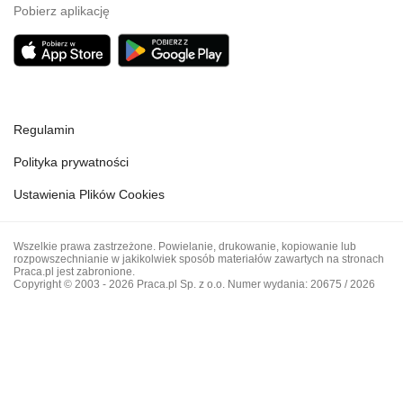
Pobierz aplikację
Regulamin
Polityka prywatności
Ustawienia Plików Cookies
Wszelkie prawa zastrzeżone. Powielanie, drukowanie, kopiowanie lub
rozpowszechnianie w jakikolwiek sposób materiałów zawartych na stronach
Praca.pl jest zabronione.
Copyright © 2003 - 2026 Praca.pl Sp. z o.o. Numer wydania: 20675 / 2026