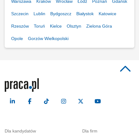
Warszawa
Kraków
Wrocław
Łódź
Poznań
Gdańsk
Szczecin
Lublin
Bydgoszcz
Białystok
Katowice
Rzeszów
Toruń
Kielce
Olsztyn
Zielona Góra
Opole
Gorzów Wielkopolski
Dla kandydatów
Dla firm