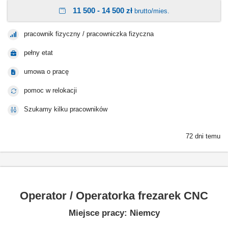
11 500 - 14 500 zł
brutto/mies.
pracownik fizyczny / pracowniczka fizyczna
pełny etat
umowa o pracę
pomoc w relokacji
Szukamy kilku pracowników
72 dni temu
Operator / Operatorka frezarek CNC
Miejsce pracy: Niemcy