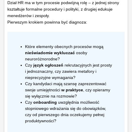
Dział HR ma w tym procesie podwójną rolę – z jednej strony
kształtuje formalne procedury i polityki, z drugiej edukuje
menedżerów i zespoły.
Pierwszym krokiem powinna być diagnoza:
Które elementy obecnych procesów mogą
nieświadomie wykluczać
osoby
neuroróżnorodne?
Czy
język ogłoszeń
rekrutacyjnych jest prosty
i jednoznaczny, czy zawiera metafory i
nieprecyzyjne wymagania?
Czy kandydaci mają szansę zaprezentować
swoje umiejętności
w praktyce
, czy opieramy
się wyłącznie na rozmowie?
Czy
onboarding
uwzględnia możliwość
stopniowego wdrażania się do obowiązków,
czy od pierwszego dnia oczekujemy pełnej
produktywności?