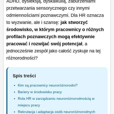
ADHD, dysleksją, dyskalkulią, zaburzeniami
przetwarzania sensorycznego czy innymi
odmiennościami poznawczymi. Dla HR oznacza
to wyzwanie, ale i szansę:
jak stworzyć
środowisko, w którym pracownicy o różnych
profilach poznawczych mogą efektywnie
pracować i rozwijać swój potencjał
, a
jednocześnie zespół jako całość zyskuje na tej
różnorodności?
Spis treści
Kim są pracownicy neuroróżnorodni?
Bariery w środowisku pracy
Rola HR w zarządzaniu neuroróżnorodnością w
miejscu pracy
Rekrutacja i adaptacja osób neuroróżnorodnych