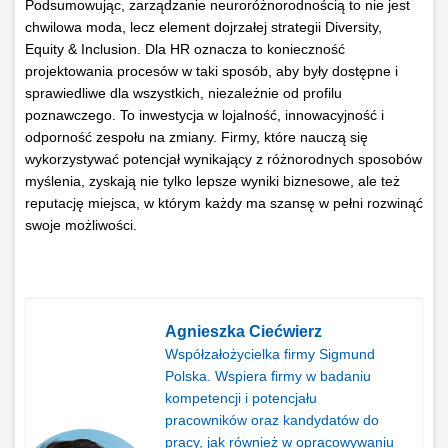
Podsumowując, zarządzanie neuroróżnorodnością to nie jest
chwilowa moda, lecz element dojrzałej strategii Diversity,
Equity & Inclusion. Dla HR oznacza to konieczność
projektowania procesów w taki sposób, aby były dostępne i
sprawiedliwe dla wszystkich, niezależnie od profilu
poznawczego. To inwestycja w lojalność, innowacyjność i
odporność zespołu na zmiany. Firmy, które nauczą się
wykorzystywać potencjał wynikający z różnorodnych sposobów
myślenia, zyskają nie tylko lepsze wyniki biznesowe, ale też
reputację miejsca, w którym każdy ma szansę w pełni rozwinąć
swoje możliwości.
Agnieszka Ciećwierz
Współzałożycielka firmy Sigmund
Polska. Wspiera firmy w badaniu
kompetencji i potencjału
pracowników oraz kandydatów do
pracy, jak również w opracowywaniu