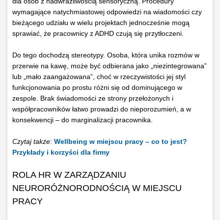
dla osób z nadwrażliwością sensoryczną. Procedury
wymagające natychmiastowej odpowiedzi na wiadomości czy
bieżącego udziału w wielu projektach jednocześnie mogą
sprawiać, że pracownicy z ADHD czują się przytłoczeni.
Do tego dochodzą stereotypy. Osoba, która unika rozmów w
przerwie na kawę, może być odbierana jako „niezintegrowana”
lub „mało zaangażowana”, choć w rzeczywistości jej styl
funkcjonowania po prostu różni się od dominującego w
zespole. Brak świadomości ze strony przełożonych i
współpracowników łatwo prowadzi do nieporozumień, a w
konsekwencji – do marginalizacji pracownika.
Czytaj także
:
Wellbeing w miejscu pracy – co to jest?
Przykłady i korzyści dla firmy
ROLA HR W ZARZĄDZANIU
NEURORÓŻNORODNOŚCIĄ W MIEJSCU
PRACY