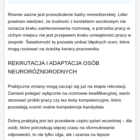
Równie ważne jest przeszkolenie kadry menedżerskiej. Lider
powinien wiedzieć, że trudność z kontaktem wzrokowym nie
oznacza braku zainteresowania rozmową, a potrzeba pracy w
cichym miejscu nie jest przejawem braku umiejętności pracy w
zespole. Świadomość ta pozwala unikać błędnych ocen, które
mogą rzutować na ścieżkę kariery pracownika.
REKRUTACJA I ADAPTACJA OSÓB
NEURORÓŻNORODNYCH
Praktyczne zmiany mogą zacząć się już na etapie rekrutacji.
Zamiast polegać wyłącznie na rozmowie kwalifikacyjnej, warto
stosować próbki pracy czy tez testy kompetencyjne, które
pozwalają ocenić realne kompetencje kandydata.
Dobrą praktyką jest też przesłanie części pytań wcześniej – dla
osób, które potrzebują więcej czasu na sformułowanie
odpowiedzi, to nie tylko ulga, ale i szansa na lepsze