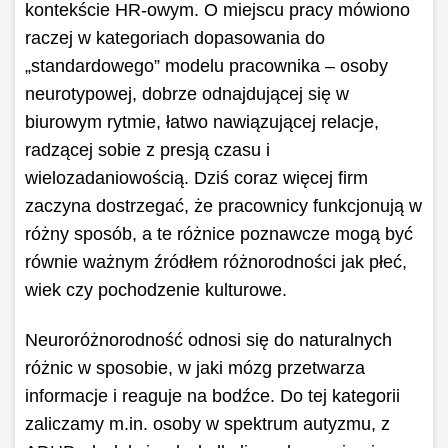
kontekście HR-owym. O miejscu pracy mówiono
raczej w kategoriach dopasowania do
„standardowego” modelu pracownika – osoby
neurotypowej, dobrze odnajdującej się w
biurowym rytmie, łatwo nawiązującej relacje,
radzącej sobie z presją czasu i
wielozadaniowością. Dziś coraz więcej firm
zaczyna dostrzegać, że pracownicy funkcjonują w
różny sposób, a te różnice poznawcze mogą być
równie ważnym źródłem różnorodności jak płeć,
wiek czy pochodzenie kulturowe.
Neuroróżnorodność odnosi się do naturalnych
różnic w sposobie, w jaki mózg przetwarza
informacje i reaguje na bodźce. Do tej kategorii
zaliczamy m.in. osoby w spektrum autyzmu, z