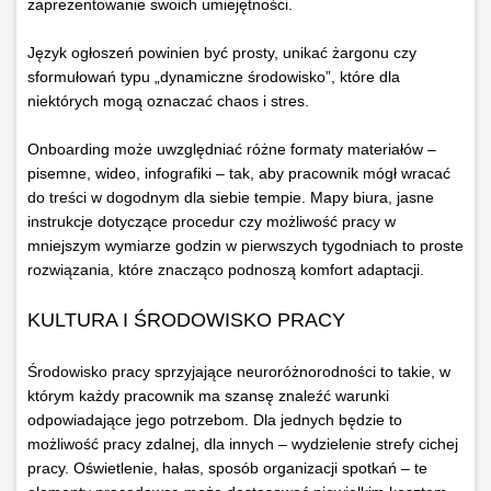
zaprezentowanie swoich umiejętności.
Język ogłoszeń powinien być prosty, unikać żargonu czy
sformułowań typu „dynamiczne środowisko”, które dla
niektórych mogą oznaczać chaos i stres.
Onboarding może uwzględniać różne formaty materiałów –
pisemne, wideo, infografiki – tak, aby pracownik mógł wracać
do treści w dogodnym dla siebie tempie. Mapy biura, jasne
instrukcje dotyczące procedur czy możliwość pracy w
mniejszym wymiarze godzin w pierwszych tygodniach to proste
rozwiązania, które znacząco podnoszą komfort adaptacji.
KULTURA I ŚRODOWISKO PRACY
Środowisko pracy sprzyjające neuroróżnorodności to takie, w
którym każdy pracownik ma szansę znaleźć warunki
odpowiadające jego potrzebom. Dla jednych będzie to
możliwość pracy zdalnej, dla innych – wydzielenie strefy cichej
pracy. Oświetlenie, hałas, sposób organizacji spotkań – te