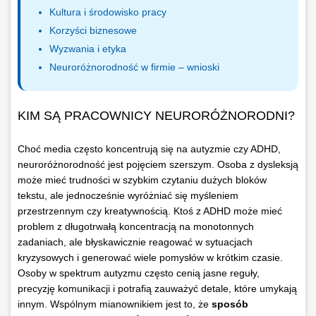
Kultura i środowisko pracy
Korzyści biznesowe
Wyzwania i etyka
Neuroróżnorodność w firmie – wnioski
KIM SĄ PRACOWNICY NEURORÓŻNORODNI?
Choć media często koncentrują się na autyzmie czy ADHD,
neuroróżnorodność jest pojęciem szerszym. Osoba z dysleksją
może mieć trudności w szybkim czytaniu dużych bloków
tekstu, ale jednocześnie wyróżniać się myśleniem
przestrzennym czy kreatywnością. Ktoś z ADHD może mieć
problem z długotrwałą koncentracją na monotonnych
zadaniach, ale błyskawicznie reagować w sytuacjach
kryzysowych i generować wiele pomysłów w krótkim czasie.
Osoby w spektrum autyzmu często cenią jasne reguły,
precyzję komunikacji i potrafią zauważyć detale, które umykają
innym. Wspólnym mianownikiem jest to, że
sposób