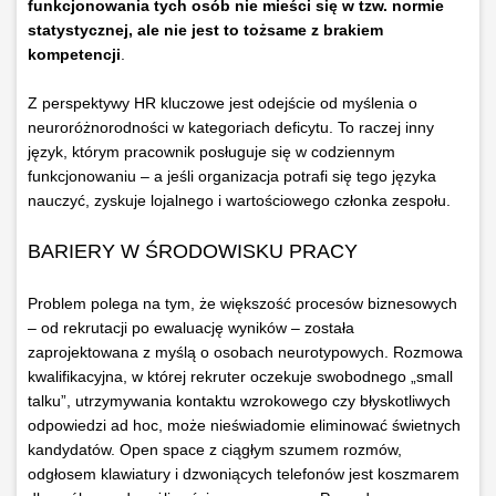
funkcjonowania tych osób nie mieści się w tzw. normie
statystycznej, ale nie jest to tożsame z brakiem
kompetencji
.
Z perspektywy HR kluczowe jest odejście od myślenia o
neuroróżnorodności w kategoriach deficytu. To raczej inny
język, którym pracownik posługuje się w codziennym
funkcjonowaniu – a jeśli organizacja potrafi się tego języka
nauczyć, zyskuje lojalnego i wartościowego członka zespołu.
BARIERY W ŚRODOWISKU PRACY
Problem polega na tym, że większość procesów biznesowych
– od rekrutacji po ewaluację wyników – została
zaprojektowana z myślą o osobach neurotypowych. Rozmowa
kwalifikacyjna, w której rekruter oczekuje swobodnego „small
talku”, utrzymywania kontaktu wzrokowego czy błyskotliwych
odpowiedzi ad hoc, może nieświadomie eliminować świetnych
kandydatów. Open space z ciągłym szumem rozmów,
odgłosem klawiatury i dzwoniących telefonów jest koszmarem