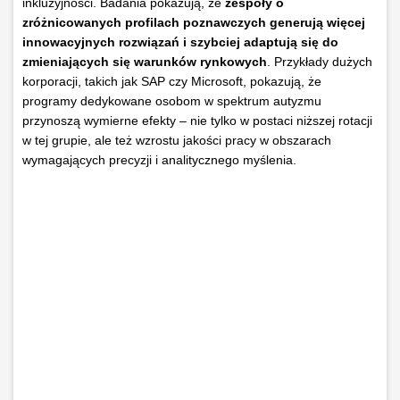
inkluzyjności. Badania pokazują, że
zespoły o
zróżnicowanych profilach poznawczych generują więcej
innowacyjnych rozwiązań i szybciej adaptują się do
zmieniających się warunków rynkowych
. Przykłady dużych
korporacji, takich jak SAP czy Microsoft, pokazują, że
programy dedykowane osobom w spektrum autyzmu
przynoszą wymierne efekty – nie tylko w postaci niższej rotacji
w tej grupie, ale też wzrostu jakości pracy w obszarach
wymagających precyzji i analitycznego myślenia.