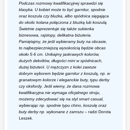
Podczas rozmowy kwalifikacyjnej sprawdzi się
klasyka. U kobiet może to być garnitur, spodnie
oraz koszula czy bluzka, albo spódnica sięgająca
do okolic kolana połączona z bluzką lub koszulą.
Świetnie zaprezentuje się także sukienka
biznesowa, rajstopy, delikatna biżuteria.
Pamiętajmy, że jeśli wybieramy buty na obcasie,
to najbezpieczniejszą wysokością będzie obcas
około 5-6 cm. Unikajmy jaskrawych kolorów,
dużych dekoltów, długości mini w spódnicach,
dużej biżuterii. U mężczyzn z kolei zawsze
dobrym wyborem będzie garnitur z koszulą, np. w
granatowym kolorze i eleganckie buty, typu derby
czy oksfordy. Jeśli wiemy, że dana rozmowa
kwalifikacyjna nie wymaga oficjalnego stroju,
możemy zdecydować się na styl smart casual,
wybierając np. spodnie typu chino, koszulę oraz
buty derby np. wykonane z zamszu
– radzi Dorota
Leszek.