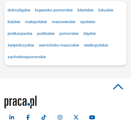
dolnośląskie
kujawsko-pomorskie
lubelskie
lubuskie
łódzkie
małopolskie
mazowieckie
opolskie
podkarpackie
podlaskie
pomorskie
śląskie
świętokrzyskie
warmińsko-mazurskie
wielkopolskie
zachodniopomorskie