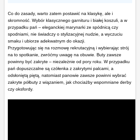
Co do zasady, warto zatem postawić na klasykę, ale i
skromność. Wybór klasycznego garnituru i białej koszuli, a w
przypadku pań – eleganckiej marynarki ze spódnicą czy
spodniami, nie świadczy o stylizacyjnej nudzie, a wyczuciu
smaku i ubiorze adekwatnym do okazji.
Przygotowując się na rozmowę rekrutacyjną i wybierając strój
na to spotkanie, zwróćmy uwagę na obuwie. Buty zawsze
powinny być zakryte – niezależnie od pory roku. W przypadku
pań dopuszczalne są czółenka z zakrytymi palcami, a
odsłoniętą piętą, natomiast panowie zawsze powinni wybrać
zakryte półbuty z wiązaniem, jak chociażby wspomniane derby
czy oksfordy.