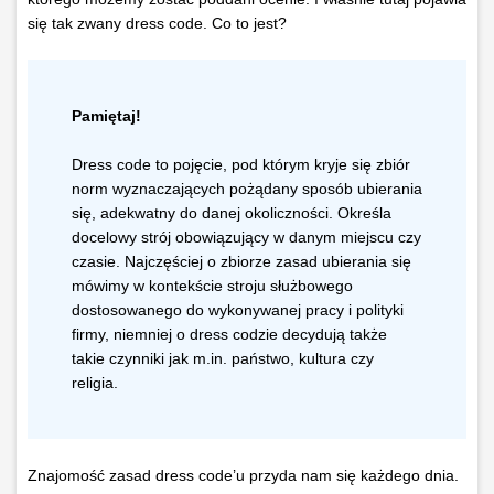
się tak zwany dress code. Co to jest?
Pamiętaj!
Dress code to pojęcie, pod którym kryje się zbiór
norm wyznaczających pożądany sposób ubierania
się, adekwatny do danej okoliczności. Określa
docelowy strój obowiązujący w danym miejscu czy
czasie. Najczęściej o zbiorze zasad ubierania się
mówimy w kontekście stroju służbowego
dostosowanego do wykonywanej pracy i polityki
firmy, niemniej o dress codzie decydują także
takie czynniki jak m.in. państwo, kultura czy
religia.
Znajomość zasad dress code’u przyda nam się każdego dnia.