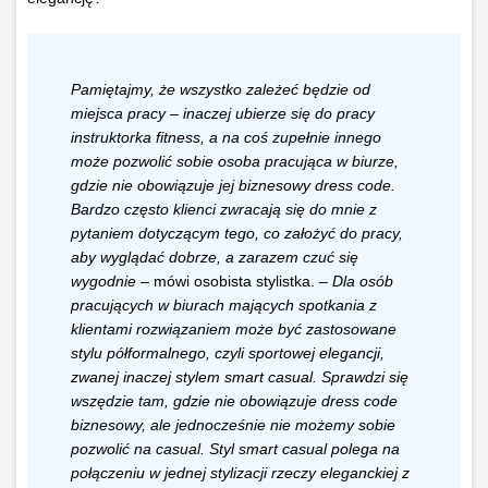
Pamiętajmy, że wszystko zależeć będzie od
miejsca pracy – inaczej ubierze się do pracy
instruktorka fitness, a na coś zupełnie innego
może pozwolić sobie osoba pracująca w biurze,
gdzie nie obowiązuje jej biznesowy dress code.
Bardzo często klienci zwracają się do mnie z
pytaniem dotyczącym tego, co założyć do pracy,
aby wyglądać dobrze, a zarazem czuć się
wygodnie
– mówi osobista stylistka. –
Dla osób
pracujących w biurach mających spotkania z
klientami rozwiązaniem może być zastosowane
stylu półformalnego, czyli sportowej elegancji,
zwanej inaczej stylem smart casual. Sprawdzi się
wszędzie tam, gdzie nie obowiązuje dress code
biznesowy, ale jednocześnie nie możemy sobie
pozwolić na casual. Styl smart casual polega na
połączeniu w jednej stylizacji rzeczy eleganckiej z