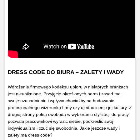
DRESS CODE DO BIURA – ZALETY I WADY
Wdrożenie firmowego kodeksu ubioru w niektórych branżach
jest nieuniknione. Przyjęcie określonych norm i zasad ma
swoje uzasadnienie i wpływa chociażby na budowanie
profesjonalnego wizerunku firmy czy ujednolicenie jej kultury. Z
drugiej strony pełna swoboda w wybieraniu stylizacji do pracy
pozwala pracownikowi wyrazić siebie, podkreślić swój
indywidualizm i czuć się swobodnie. Jakie jeszcze wady i
zalety ma dress code?