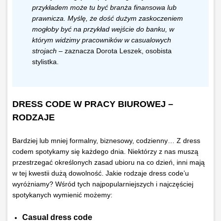
przykładem może tu być branża finansowa lub
prawnicza. Myślę, że dość dużym zaskoczeniem
mogłoby być na przykład wejście do banku, w
którym widzimy pracowników w casualowych
strojach
– zaznacza Dorota Leszek, osobista
stylistka.
DRESS CODE W PRACY BIUROWEJ –
RODZAJE
Bardziej lub mniej formalny, biznesowy, codzienny… Z dress
codem spotykamy się każdego dnia. Niektórzy z nas muszą
przestrzegać określonych zasad ubioru na co dzień, inni mają
w tej kwestii dużą dowolność. Jakie rodzaje dress code’u
wyróżniamy? Wśród tych najpopularniejszych i najczęściej
spotykanych wymienić możemy:
Casual dress code