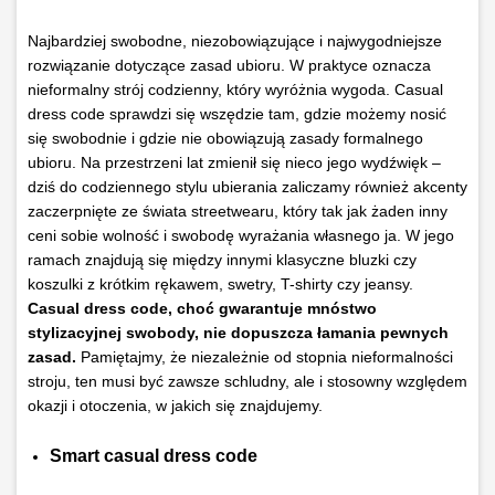
Najbardziej swobodne, niezobowiązujące i najwygodniejsze
rozwiązanie dotyczące zasad ubioru. W praktyce oznacza
nieformalny strój codzienny, który wyróżnia wygoda. Casual
dress code sprawdzi się wszędzie tam, gdzie możemy nosić
się swobodnie i gdzie nie obowiązują zasady formalnego
ubioru. Na przestrzeni lat zmienił się nieco jego wydźwięk –
dziś do codziennego stylu ubierania zaliczamy również akcenty
zaczerpnięte ze świata streetwearu, który tak jak żaden inny
ceni sobie wolność i swobodę wyrażania własnego ja. W jego
ramach znajdują się między innymi klasyczne bluzki czy
koszulki z krótkim rękawem, swetry, T-shirty czy jeansy.
Casual dress code, choć gwarantuje mnóstwo
stylizacyjnej swobody, nie dopuszcza łamania pewnych
zasad.
Pamiętajmy, że niezależnie od stopnia nieformalności
stroju, ten musi być zawsze schludny, ale i stosowny względem
okazji i otoczenia, w jakich się znajdujemy.
Smart casual dress code