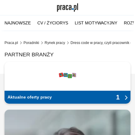
NAJNOWSZE
CV / ŻYCIORYS
LIST MOTYWACYJNY
ROZM
Praca.pl
Poradniki
Rynek pracy
Dress code w pracy, czyli pracownik o
PARTNER BRANŻY
1
Aktualne oferty pracy