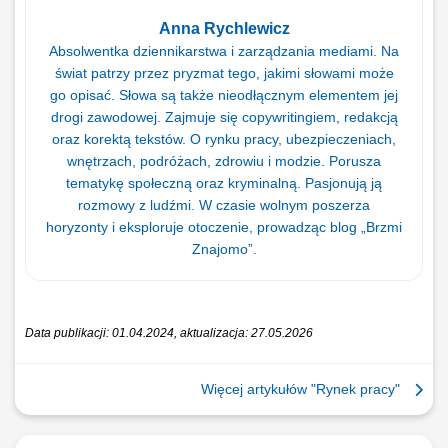
Anna Rychlewicz
Absolwentka dziennikarstwa i zarządzania mediami. Na
świat patrzy przez pryzmat tego, jakimi słowami może
go opisać. Słowa są także nieodłącznym elementem jej
drogi zawodowej. Zajmuje się copywritingiem, redakcją
oraz korektą tekstów. O rynku pracy, ubezpieczeniach,
wnętrzach, podróżach, zdrowiu i modzie. Porusza
tematykę społeczną oraz kryminalną. Pasjonują ją
rozmowy z ludźmi. W czasie wolnym poszerza
horyzonty i eksploruje otoczenie, prowadząc blog „Brzmi
Znajomo”.
Data publikacji: 01.04.2024, aktualizacja: 27.05.2026
Więcej artykułów "Rynek pracy"