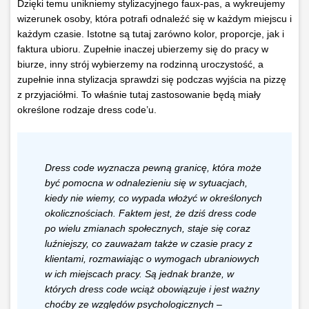
Dzięki temu unikniemy stylizacyjnego faux-pas, a wykreujemy
wizerunek osoby, która potrafi odnaleźć się w każdym miejscu i
każdym czasie. Istotne są tutaj zarówno kolor, proporcje, jak i
faktura ubioru. Zupełnie inaczej ubierzemy się do pracy w
biurze, inny strój wybierzemy na rodzinną uroczystość, a
zupełnie inna stylizacja sprawdzi się podczas wyjścia na pizzę
z przyjaciółmi. To właśnie tutaj zastosowanie będą miały
określone rodzaje dress code’u.
Dress code wyznacza pewną granicę, która może
być pomocna w odnalezieniu się w sytuacjach,
kiedy nie wiemy, co wypada włożyć w określonych
okolicznościach. Faktem jest, że dziś dress code
po wielu zmianach społecznych, staje się coraz
luźniejszy, co zauważam także w czasie pracy z
klientami, rozmawiając o wymogach ubraniowych
w ich miejscach pracy. Są jednak branże, w
których dress code wciąż obowiązuje i jest ważny
choćby ze względów psychologicznych –