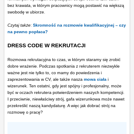
bez krawata, w którym pracownicy mogą postawić na większą
swobodę w ubiorze.
Czytaj także
:
Skromność na rozmowie kwalifikacyjnej – czy
na pewno popłaca?
DRESS CODE W REKRUTACJI
Rozmowa rekrutacyjna to czas, w którym staramy się zrobić
dobre wrażenie. Podczas spotkania z rekruterem niezwykle
ważne jest nie tylko to, co mamy do powiedzenia i
zaprezentowania w CV, ale także nasza
mowa ciała
i
wizerunek. Ten ostatni, gdy jest spójny i profesjonalny, może
być w oczach rekrutera potwierdzeniem naszych kompetencji.
I przeciwnie, niewłaściwy strój, gafa wizerunkowa może nawet
przekreślić naszą kandydaturę. A więc jak dobrać strój na
rozmowę o pracę?