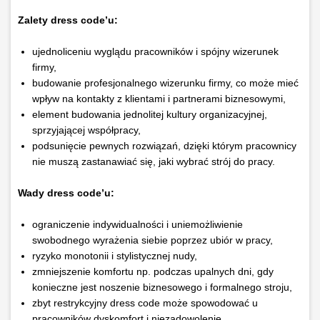
Zalety dress code’u:
ujednoliceniu wyglądu pracowników i spójny wizerunek
firmy,
budowanie profesjonalnego wizerunku firmy, co może mieć
wpływ na kontakty z klientami i partnerami biznesowymi,
element budowania jednolitej kultury organizacyjnej,
sprzyjającej współpracy,
podsunięcie pewnych rozwiązań, dzięki którym pracownicy
nie muszą zastanawiać się, jaki wybrać strój do pracy.
Wady dress code’u:
ograniczenie indywidualności i uniemożliwienie
swobodnego wyrażenia siebie poprzez ubiór w pracy,
ryzyko monotonii i stylistycznej nudy,
zmniejszenie komfortu np. podczas upalnych dni, gdy
konieczne jest noszenie biznesowego i formalnego stroju,
zbyt restrykcyjny dress code może spowodować u
pracowników dyskomfort i niezadowolenie.